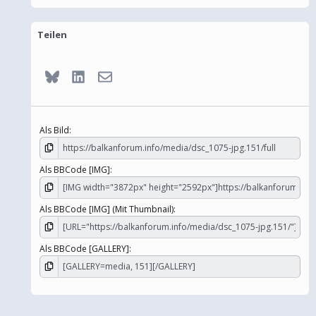
Teilen
Bluesky
LinkedIn
E-Mail
Als Bild
Als BBCode [IMG]
Als BBCode [IMG] (Mit Thumbnail)
Als BBCode [GALLERY]