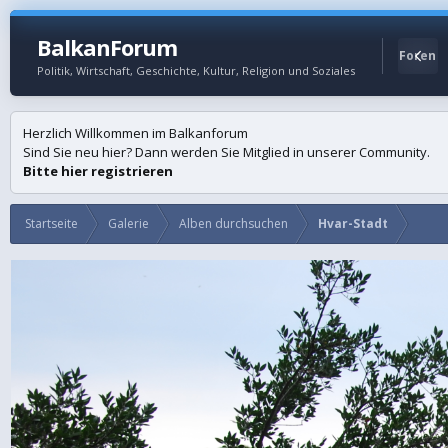
BalkanForum
Startseite
Foren
Politik, Wirtschaft, Geschichte, Kultur, Religion und Soziales
Herzlich Willkommen im Balkanforum
Sind Sie neu hier? Dann werden Sie Mitglied in unserer Community.
Bitte hier registrieren
Startseite
Galerie
Alben durchsuchen
Hvar-Stadt