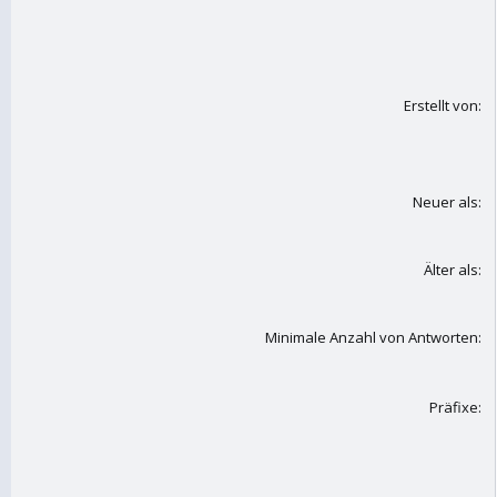
Erstellt von
Neuer als
Älter als
Minimale Anzahl von Antworten
Präfixe