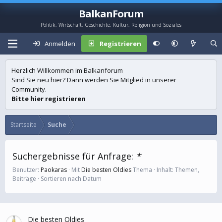
BalkanForum
Politik, Wirtschaft, Geschichte, Kultur, Religion und Soziales
Anmelden
Registrieren
Herzlich Willkommen im Balkanforum
Sind Sie neu hier? Dann werden Sie Mitglied in unserer
Community.
Bitte hier registrieren
Startseite
Suche
Suchergebnisse für Anfrage:
*
Benutzer:
Paokaras
Mit
Die besten Oldies
Thema
Inhalt: Themen,
Beiträge
Sortieren nach Datum
Die besten Oldies