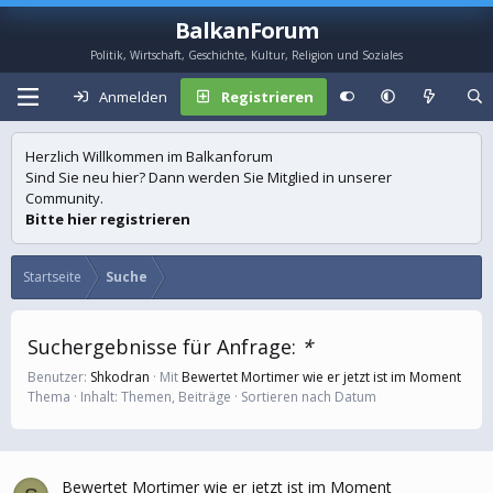
BalkanForum
Politik, Wirtschaft, Geschichte, Kultur, Religion und Soziales
Anmelden
Registrieren
Herzlich Willkommen im Balkanforum
Sind Sie neu hier? Dann werden Sie Mitglied in unserer
Community.
Bitte hier registrieren
Startseite
Suche
Suchergebnisse für Anfrage:
*
Benutzer:
Shkodran
Mit
Bewertet Mortimer wie er jetzt ist im Moment
Thema
Inhalt: Themen, Beiträge
Sortieren nach Datum
Bewertet Mortimer wie er jetzt ist im Moment