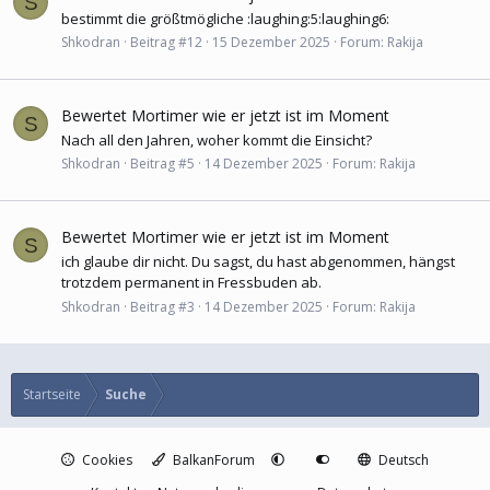
S
bestimmt die größtmögliche :laughing:5:laughing6:
Shkodran
Beitrag #12
15 Dezember 2025
Forum:
Rakija
Bewertet Mortimer wie er jetzt ist im Moment
S
Nach all den Jahren, woher kommt die Einsicht?
Shkodran
Beitrag #5
14 Dezember 2025
Forum:
Rakija
Bewertet Mortimer wie er jetzt ist im Moment
S
ich glaube dir nicht. Du sagst, du hast abgenommen, hängst
trotzdem permanent in Fressbuden ab.
Shkodran
Beitrag #3
14 Dezember 2025
Forum:
Rakija
Startseite
Suche
Cookies
BalkanForum
Deutsch