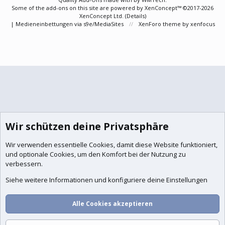
Some of the add-ons on this site are powered by
XenConcept™
©2017-2026
XenConcept Ltd. (
Details
)
|
Medieneinbettungen via s9e/MediaSites
XenForo theme
by xenfocus
Wir schützen deine Privatsphäre
Wir verwenden essentielle
Cookies
, damit diese Website funktioniert,
und optionale Cookies, um den Komfort bei der Nutzung zu
verbessern.
Siehe weitere Informationen und konfiguriere deine Einstellungen
Alle Cookies akzeptieren