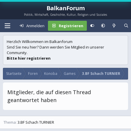
BalkanForum
Politik, Wirtschaft, Geschichte, Kultur, Religion und Soziales
Anmelden
Registrieren
Herzlich Willkommen im Balkanforum
Sind Sie neu hier? Dann werden Sie Mitglied in unserer
Community.
Bitte hier registrieren
Startseite
Foren
Konoba
Games
3.BF Schach TURNIER
Mitglieder, die auf diesen Thread
geantwortet haben
Thema
3.BF Schach TURNIER