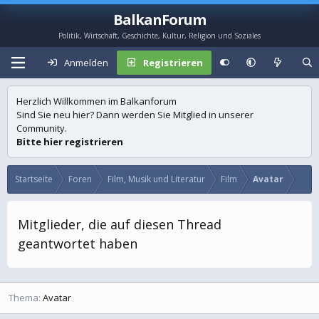
BalkanForum
Politik, Wirtschaft, Geschichte, Kultur, Religion und Soziales
Anmelden
Registrieren
Herzlich Willkommen im Balkanforum
Sind Sie neu hier? Dann werden Sie Mitglied in unserer
Community.
Bitte hier registrieren
Startseite
Foren
Film, Musik und Literatur
Film
Avatar
Mitglieder, die auf diesen Thread
geantwortet haben
Thema
Avatar