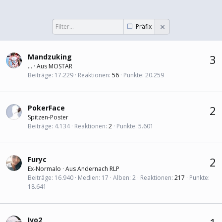
Präfix
Mandzuking
3
...
·
Aus
MOSTAR
Beiträge
17.229
Reaktionen
56
Punkte
20.259
PokerFace
2
Spitzen-Poster
Beiträge
4.134
Reaktionen
2
Punkte
5.601
Furyc
2
Ex-Normalo
·
Aus
Andernach RLP
Beiträge
16.940
Medien
17
Alben
2
Reaktionen
217
Punkte
18.641
Ivo2