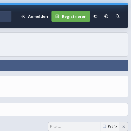
Anmelden
Registrieren
Präfix