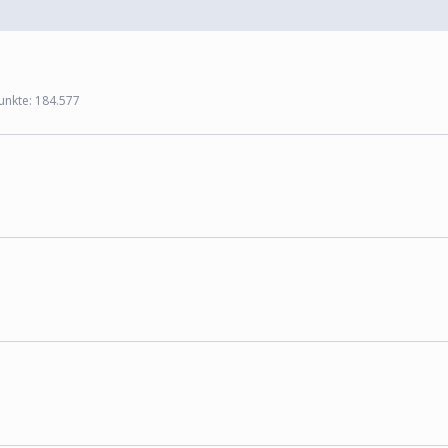
unkte
184.577