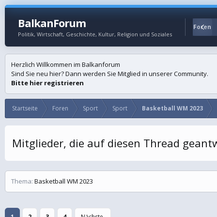
BalkanForum
Startseite
Foren
Politik, Wirtschaft, Geschichte, Kultur, Religion und Soziales
Herzlich Willkommen im Balkanforum
Sind Sie neu hier? Dann werden Sie Mitglied in unserer Community.
Bitte hier registrieren
Startseite
Foren
Sport
Sport
Basketball WM 2023
Mitglieder, die auf diesen Thread gean
Thema
Basketball WM 2023
1
2
3
4
Nächste