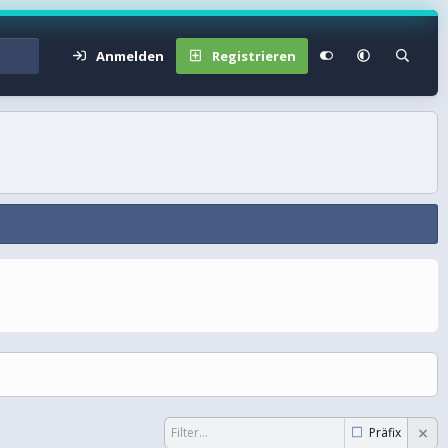
Anmelden
Registrieren
Präfix