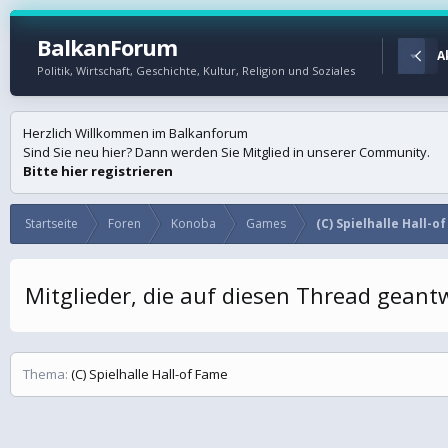
BalkanForum
Startseite
Foren
A
Politik, Wirtschaft, Geschichte, Kultur, Religion und Soziales
Herzlich Willkommen im Balkanforum
Sind Sie neu hier? Dann werden Sie Mitglied in unserer Community.
Bitte hier registrieren
Startseite
Foren
Konoba
Games
(C) Spielhalle Hall-o
Mitglieder, die auf diesen Thread gean
Thema
(C) Spielhalle Hall-of Fame