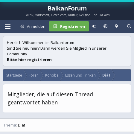
BalkanForum
Politik, Wirtschaft, Geschichte, Kultur, Religion und Soziales
Anmelden
Registrieren
Herzlich Willkommen im Balkanforum
Sind Sie neu hier? Dann werden Sie Mitglied in unserer
Community.
Bitte hier registrieren
Startseite
Foren
Konoba
Essen und Trinken
Diät
Mitglieder, die auf diesen Thread
geantwortet haben
Thema
Diät