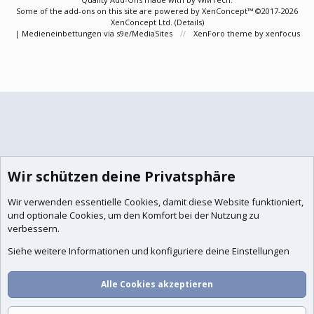
Some of the add-ons on this site are powered by
XenConcept™
©2017-2026
XenConcept Ltd. (
Details
)
|
Medieneinbettungen via s9e/MediaSites
XenForo theme
by xenfocus
Wir schützen deine Privatsphäre
Wir verwenden essentielle
Cookies
, damit diese Website funktioniert,
und optionale Cookies, um den Komfort bei der Nutzung zu
verbessern.
Siehe weitere Informationen und konfiguriere deine Einstellungen
Alle Cookies akzeptieren