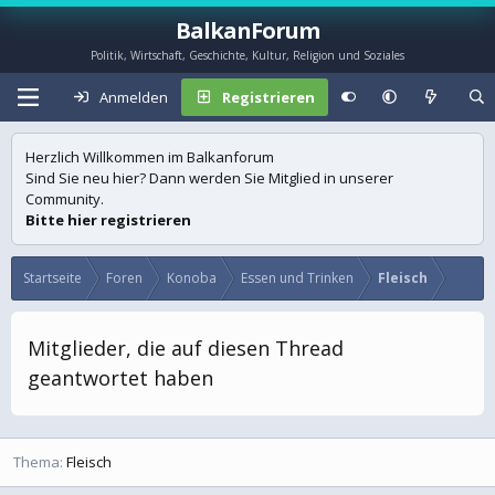
BalkanForum
Politik, Wirtschaft, Geschichte, Kultur, Religion und Soziales
Anmelden
Registrieren
Herzlich Willkommen im Balkanforum
Sind Sie neu hier? Dann werden Sie Mitglied in unserer
Community.
Bitte hier registrieren
Startseite
Foren
Konoba
Essen und Trinken
Fleisch
Mitglieder, die auf diesen Thread
geantwortet haben
Thema
Fleisch