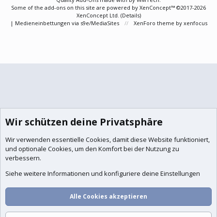
Some of the add-ons on this site are powered by
XenConcept™
©2017-2026
XenConcept Ltd. (
Details
)
|
Medieneinbettungen via s9e/MediaSites
XenForo theme
by xenfocus
Wir schützen deine Privatsphäre
Wir verwenden essentielle
Cookies
, damit diese Website funktioniert,
und optionale Cookies, um den Komfort bei der Nutzung zu
verbessern.
Siehe weitere Informationen und konfiguriere deine Einstellungen
Alle Cookies akzeptieren