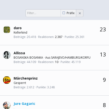
Präfix
daro
23
Kellerkind
Beiträge
20.418
Reaktionen
2.387
Punkte
25.361
Allissa
13
BOSANSKA BOSANKA
·
Aus
SARAJEVO/HAMBURG/KORFU
Beiträge
44.109
Reaktionen
10
Punkte
45.119
Märchenprinz
9
Gesperrt
Beiträge
2.612
Punkte
3.248
Jure Gagaric
8
.