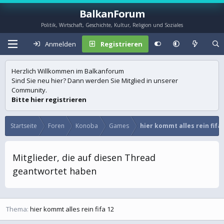
BalkanForum
Politik, Wirtschaft, Geschichte, Kultur, Religion und Soziales
Anmelden
Registrieren
Herzlich Willkommen im Balkanforum
Sind Sie neu hier? Dann werden Sie Mitglied in unserer
Community.
Bitte hier registrieren
Startseite
Foren
Konoba
Games
hier kommt alles rein fifa 
Mitglieder, die auf diesen Thread
geantwortet haben
Thema
hier kommt alles rein fifa 12