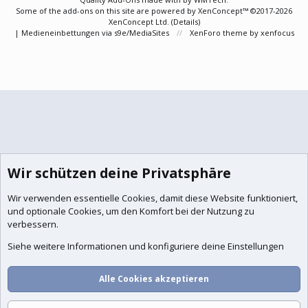
Some of the add-ons on this site are powered by
XenConcept™
©2017-2026
XenConcept Ltd. (
Details
)
|
Medieneinbettungen via s9e/MediaSites
XenForo theme
by xenfocus
Wir schützen deine Privatsphäre
Wir verwenden essentielle
Cookies
, damit diese Website funktioniert,
und optionale Cookies, um den Komfort bei der Nutzung zu
verbessern.
Siehe weitere Informationen und konfiguriere deine Einstellungen
Alle Cookies akzeptieren