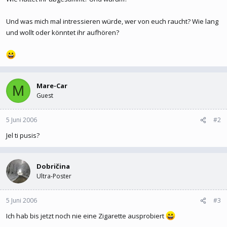
Und was mich mal intressieren würde, wer von euch raucht? Wie lang
und wollt oder könntet ihr aufhören?
Mare-Car
M
Guest
5 Juni 2006
#2
Jel ti pusis?
Dobričina
Ultra-Poster
5 Juni 2006
#3
Ich hab bis jetzt noch nie eine Zigarette ausprobiert