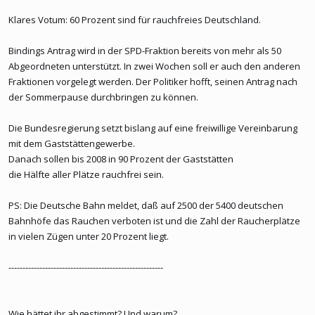
Klares Votum: 60 Prozent sind für rauchfreies Deutschland.
Bindings Antrag wird in der SPD-Fraktion bereits von mehr als 50
Abgeordneten unterstützt. In zwei Wochen soll er auch den anderen
Fraktionen vorgelegt werden. Der Politiker hofft, seinen Antrag nach
der Sommerpause durchbringen zu können.
Die Bundesregierung setzt bislang auf eine freiwillige Vereinbarung
mit dem Gaststättengewerbe.
Danach sollen bis 2008 in 90 Prozent der Gaststätten
die Hälfte aller Plätze rauchfrei sein.
PS: Die Deutsche Bahn meldet, daß auf 2500 der 5400 deutschen
Bahnhöfe das Rauchen verboten ist und die Zahl der Raucherplätze
in vielen Zügen unter 20 Prozent liegt.
-------------------------------------------------------
Wie hättet ihr abgestimmt? Und warum?