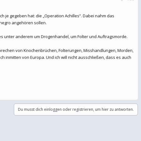
ch je gegeben hat: die „Operation Achilles“. Dabei nahm das
negro angehören sollen.
 es unter anderem um Drogenhandel, um Folter und Auftragsmorde.
r sprechen von Knochenbrüchen, Folterungen, Misshandlungen, Morden,
 inmitten von Europa. Und ich will nicht ausschließen, dass es auch
Du musst dich einloggen oder registrieren, um hier zu antworten.