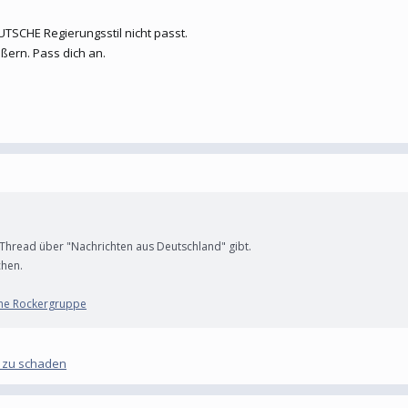
TSCHE Regierungsstil nicht passt.
ßern. Pass dich an.
 Thread über "Nachrichten aus Deutschland" gibt.
hen.
che Rockergruppe
i zu schaden