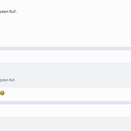
uten Ruf..
uten Ruf..