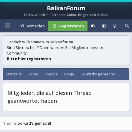
BalkanForum
Politik, Wirtschaft, Geschichte, Kultur, Religion und Soziales
Anmelden
Registrieren
Herzlich Willkommen im Balkanforum
Sind Sie neu hier? Dann werden Sie Mitglied in unserer
Community.
Bitte hier registrieren
Startseite
Foren
Konoba
Rakija
So wird's gemacht!
Mitglieder, die auf diesen Thread
geantwortet haben
Thema
So wird's gemacht!