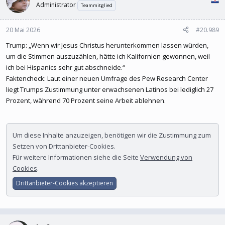
Administrator
Teammitglied
20 Mai 2026
#20.989
Trump: „Wenn wir Jesus Christus herunterkommen lassen würden,
um die Stimmen auszuzählen, hätte ich Kalifornien gewonnen, weil
ich bei Hispanics sehr gut abschneide.“
Faktencheck: Laut einer neuen Umfrage des Pew Research Center
liegt Trumps Zustimmung unter erwachsenen Latinos bei lediglich 27
Prozent, während 70 Prozent seine Arbeit ablehnen.
Um diese Inhalte anzuzeigen, benötigen wir die Zustimmung zum
Setzen von Drittanbieter-Cookies.
Für weitere Informationen siehe die Seite
Verwendung von
Cookies
.
Drittanbieter-Cookies akzeptieren