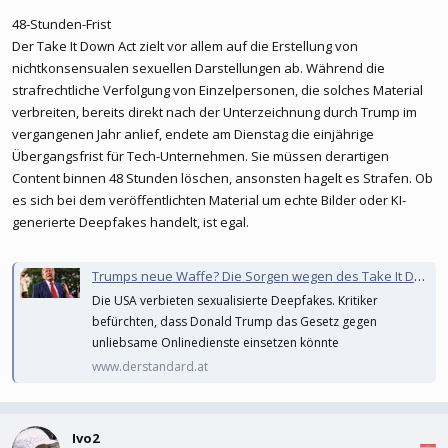
48-Stunden-Frist
Der Take It Down Act zielt vor allem auf die Erstellung von
nichtkonsensualen sexuellen Darstellungen ab. Während die
strafrechtliche Verfolgung von Einzelpersonen, die solches Material
verbreiten, bereits direkt nach der Unterzeichnung durch Trump im
vergangenen Jahr anlief, endete am Dienstag die einjährige
Übergangsfrist für Tech-Unternehmen. Sie müssen derartigen
Content binnen 48 Stunden löschen, ansonsten hagelt es Strafen. Ob
es sich bei dem veröffentlichten Material um echte Bilder oder KI-
generierte Deepfakes handelt, ist egal.
Trumps neue Waffe? Die Sorgen wegen des Take It Down Act
Die USA verbieten sexualisierte Deepfakes. Kritiker
befürchten, dass Donald Trump das Gesetz gegen
unliebsame Onlinedienste einsetzen könnte
www.derstandard.at
Ivo2