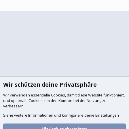
Wir schützen deine Privatsphäre
Wir verwenden essentielle
Cookies
, damit diese Website funktioniert,
und optionale Cookies, um den Komfort bei der Nutzung zu
verbessern.
Siehe weitere Informationen und konfiguriere deine Einstellungen
Foren
Aktuelles
Anmelden
Registrieren
Suche
Alle Cookies akzeptieren