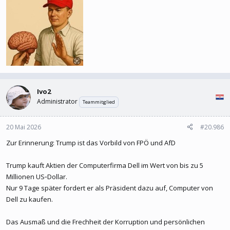
Ivo2
Administrator
Teammitglied
20 Mai 2026
#20.986
Zur Erinnerung: Trump ist das Vorbild von FPÖ und AfD
Trump kauft Aktien der Computerfirma Dell im Wert von bis zu 5
Millionen US‑Dollar.
Nur 9 Tage später fordert er als Präsident dazu auf, Computer von
Dell zu kaufen.
Das Ausmaß und die Frechheit der Korruption und persönlichen