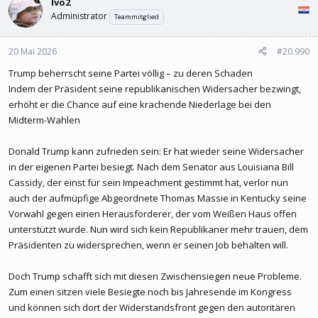
Ivo2
Administrator
Teammitglied
20 Mai 2026
#20.990
Trump beherrscht seine Partei völlig – zu deren Schaden
Indem der Präsident seine republikanischen Widersacher bezwingt,
erhöht er die Chance auf eine krachende Niederlage bei den
Midterm-Wahlen
Donald Trump kann zufrieden sein: Er hat wieder seine Widersacher
in der eigenen Partei besiegt. Nach dem Senator aus Louisiana Bill
Cassidy, der einst für sein Impeachment gestimmt hat, verlor nun
auch der aufmüpfige Abgeordnete Thomas Massie in Kentucky seine
Vorwahl gegen einen Herausforderer, der vom Weißen Haus offen
unterstützt wurde. Nun wird sich kein Republikaner mehr trauen, dem
Präsidenten zu widersprechen, wenn er seinen Job behalten will.
Doch Trump schafft sich mit diesen Zwischensiegen neue Probleme.
Zum einen sitzen viele Besiegte noch bis Jahresende im Kongress
und können sich dort der Widerstandsfront gegen den autoritären