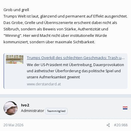
Grob und grell
Trumps Welt ist laut, glänzend und permanent auf Effekt ausgerichtet.
Das Grobe, Grelle und Überinszenierte erscheint dabei nicht als
Stilbruch, sondern als Beweis von Stärke, Authentizität und
"Winning". Hier wird Macht nicht über institutionelle Würde
kommuniziert, sondern über maximale Sichtbarkeit.
Trumps Overkill des schlechten Geschmacks: Trash und Kitsch als Machtinstrumente
Wie der US-Präsident mit Übertreibung, Dauerprovokation
und ästhetischer Überforderung das politische Spiel und
unsere Aufmerksamkeit gewinnt
www.derstandard.at
Ivo2
Administrator
Teammitglied
20 Mai 2026
#20.988