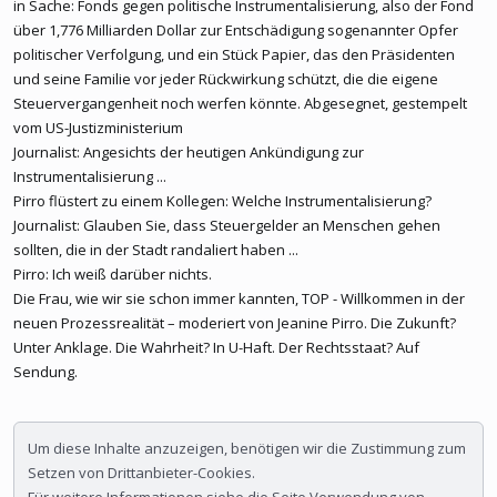
in Sache: Fonds gegen politische Instrumentalisierung, also der Fond
über 1,776 Milliarden Dollar zur Entschädigung sogenannter Opfer
politischer Verfolgung, und ein Stück Papier, das den Präsidenten
und seine Familie vor jeder Rückwirkung schützt, die die eigene
Steuervergangenheit noch werfen könnte. Abgesegnet, gestempelt
vom US-Justizministerium
Journalist: Angesichts der heutigen Ankündigung zur
Instrumentalisierung ...
Pirro flüstert zu einem Kollegen: Welche Instrumentalisierung?
Journalist: Glauben Sie, dass Steuergelder an Menschen gehen
sollten, die in der Stadt randaliert haben ...
Pirro: Ich weiß darüber nichts.
Die Frau, wie wir sie schon immer kannten, TOP - Willkommen in der
neuen Prozessrealität – moderiert von Jeanine Pirro. Die Zukunft?
Unter Anklage. Die Wahrheit? In U-Haft. Der Rechtsstaat? Auf
Sendung.
Um diese Inhalte anzuzeigen, benötigen wir die Zustimmung zum
Setzen von Drittanbieter-Cookies.
Für weitere Informationen siehe die Seite
Verwendung von