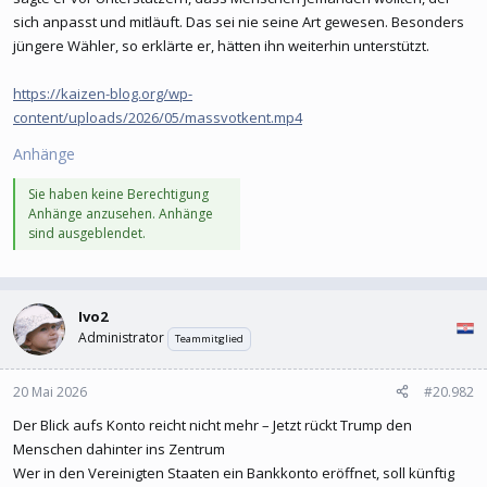
sich anpasst und mitläuft. Das sei nie seine Art gewesen. Besonders
jüngere Wähler, so erklärte er, hätten ihn weiterhin unterstützt.
https://kaizen-blog.org/wp-
content/uploads/2026/05/massvotkent.mp4
Anhänge
Sie haben keine Berechtigung
Anhänge anzusehen. Anhänge
sind ausgeblendet.
Ivo2
Administrator
Teammitglied
20 Mai 2026
#20.982
Der Blick aufs Konto reicht nicht mehr – Jetzt rückt Trump den
Menschen dahinter ins Zentrum
Wer in den Vereinigten Staaten ein Bankkonto eröffnet, soll künftig