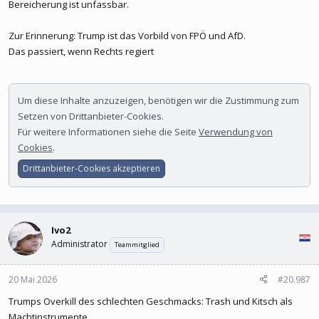
Bereicherung ist unfassbar.
Zur Erinnerung: Trump ist das Vorbild von FPÖ und AfD.
Das passiert, wenn Rechts regiert
Um diese Inhalte anzuzeigen, benötigen wir die Zustimmung zum
Setzen von Drittanbieter-Cookies.
Für weitere Informationen siehe die Seite
Verwendung von
Cookies
.
Drittanbieter-Cookies akzeptieren
Ivo2
Administrator
Teammitglied
20 Mai 2026
#20.987
Trumps Overkill des schlechten Geschmacks: Trash und Kitsch als
Machtinstrumente