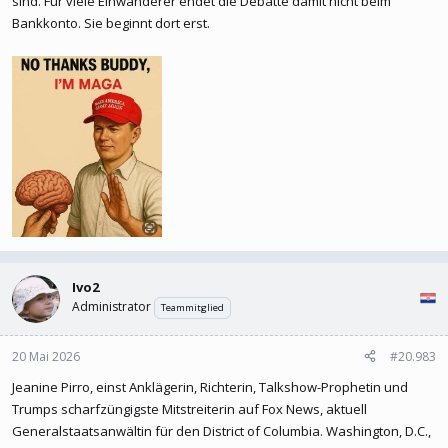
sind. Für viele Einwanderer endet die Debatte damit nicht beim
Bankkonto. Sie beginnt dort erst.
Ivo2
Administrator
Teammitglied
20 Mai 2026
#20.983
Jeanine Pirro, einst Anklägerin, Richterin, Talkshow-Prophetin und
Trumps scharfzüngigste Mitstreiterin auf Fox News, aktuell
Generalstaatsanwältin für den District of Columbia. Washington, D.C.,