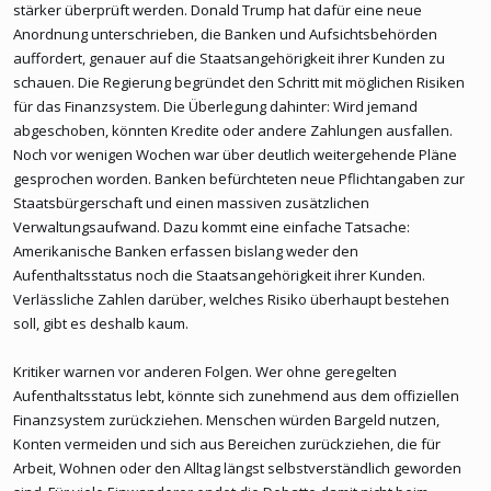
stärker überprüft werden. Donald Trump hat dafür eine neue
Anordnung unterschrieben, die Banken und Aufsichtsbehörden
auffordert, genauer auf die Staatsangehörigkeit ihrer Kunden zu
schauen. Die Regierung begründet den Schritt mit möglichen Risiken
für das Finanzsystem. Die Überlegung dahinter: Wird jemand
abgeschoben, könnten Kredite oder andere Zahlungen ausfallen.
Noch vor wenigen Wochen war über deutlich weitergehende Pläne
gesprochen worden. Banken befürchteten neue Pflichtangaben zur
Staatsbürgerschaft und einen massiven zusätzlichen
Verwaltungsaufwand. Dazu kommt eine einfache Tatsache:
Amerikanische Banken erfassen bislang weder den
Aufenthaltsstatus noch die Staatsangehörigkeit ihrer Kunden.
Verlässliche Zahlen darüber, welches Risiko überhaupt bestehen
soll, gibt es deshalb kaum.
Kritiker warnen vor anderen Folgen. Wer ohne geregelten
Aufenthaltsstatus lebt, könnte sich zunehmend aus dem offiziellen
Finanzsystem zurückziehen. Menschen würden Bargeld nutzen,
Konten vermeiden und sich aus Bereichen zurückziehen, die für
Arbeit, Wohnen oder den Alltag längst selbstverständlich geworden