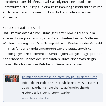
Präsidenten anschließen. So will Cassidy nun eine Resolution
unterstützen, die Trumps Spielraum im Irankrieg einschränken würde.
Auch bei anderen Themen bröckeln die Mehrheiten in beiden
Kammern.
Senat steht auf dem Spiel
Dazu kommt, dass die von Trump gestützten MAGA-Leute nur im
eigenen Lager populär sind, aber Gefahr laufen, bei den Midterm-
Wahlen unterzugehen. Dass Trump sich eine Woche vor der Vorwahl
in Texas für den skandalumwitterten Generalstaatsanwalt Ken
Paxton gegen den amtierenden Senator John Cornyn ausgesprochen
hat, erhöht die Chance der Demokraten, durch einen Wahlsieg in
diesem Bundesstaat die Mehrheit im Senat zu erringen.
Trump beherrscht seine Partei völlig – zu deren Schaden
Indem der Präsident seine republikanischen Widersacher
bezwingt, erhöht er die Chance auf eine krachende
Niederlage bei den Midterm-Wahlen
www.derstandard.at