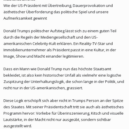
Wie der US-Präsident mit Übertreibung, Dauerprovokation und
ästhetischer Überforderung das politische Spiel und unsere
Aufmerksamkeit gewinnt
Donald Trumps politischer Aufstieg lässt sich zu einem guten Teil
durch die Regeln der Mediengesellschaft und den US-
amerikanischen Celebrity-Kult erklären. Ein Reality-TV-Star und
Immobilienunternehmer als Präsident passt in eine Kultur, in der
Image, Show und Macht einander legitimieren.
Dass ein Mann wie Donald Trump nun das höchste Staatsamt
bekleidet, ist also kein historischer Unfall als vielmehr eine logische
Zuspitzung der Unterhaltungslogik, die schon lange in der Politik, und
nicht nur in der US-amerikanischen, grassiert.
Diese Logik erschöpft sich aber nicht in Trumps Person an der Spitze
des Staates. Mit seiner Präsidentschaft tritt sie auch als ästhetisches
Programm hervor: Vorliebe für Überinszenierung, Kitsch und visuelle
Lautstärke, in der Macht nicht nur ausgeübt, sondern sichtbar
ausgestellt wird.