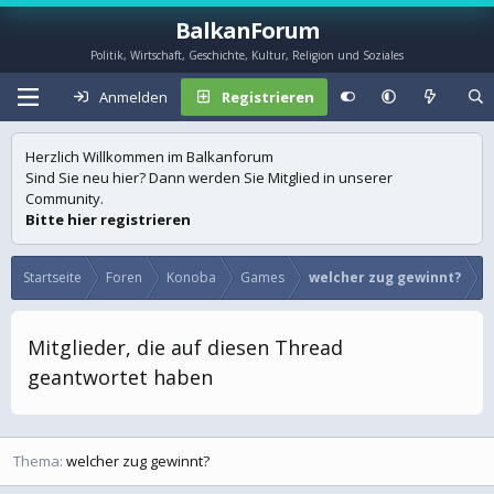
BalkanForum
Politik, Wirtschaft, Geschichte, Kultur, Religion und Soziales
Anmelden
Registrieren
Herzlich Willkommen im Balkanforum
Sind Sie neu hier? Dann werden Sie Mitglied in unserer
Community.
Bitte hier registrieren
Startseite
Foren
Konoba
Games
welcher zug gewinnt?
Mitglieder, die auf diesen Thread
geantwortet haben
Thema
welcher zug gewinnt?