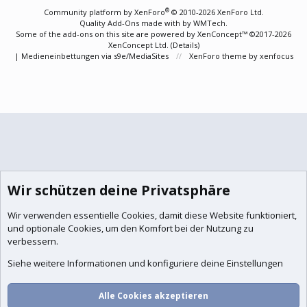
S
®
Community platform by XenForo
© 2010-2026 XenForo Ltd.
Quality Add-Ons made with
by
WMTech
.
Some of the add-ons on this site are powered by
XenConcept™
©2017-2026
XenConcept Ltd. (
Details
)
|
Medieneinbettungen via s9e/MediaSites
XenForo theme
by xenfocus
Wir schützen deine Privatsphäre
Wir verwenden essentielle
Cookies
, damit diese Website funktioniert,
und optionale Cookies, um den Komfort bei der Nutzung zu
verbessern.
Siehe weitere Informationen und konfiguriere deine Einstellungen
Alle Cookies akzeptieren