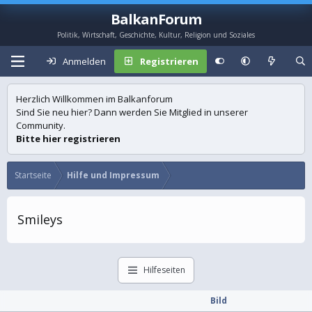
BalkanForum
Politik, Wirtschaft, Geschichte, Kultur, Religion und Soziales
Anmelden
Registrieren
Herzlich Willkommen im Balkanforum
Sind Sie neu hier? Dann werden Sie Mitglied in unserer
Community.
Bitte hier registrieren
Startseite
Hilfe und Impressum
Smileys
Hilfeseiten
Bild