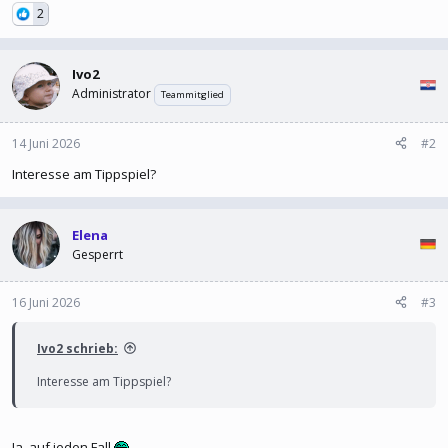
2
Ivo2
Administrator
Teammitglied
14 Juni 2026
#2
Interesse am Tippspiel?
Elena
Gesperrt
16 Juni 2026
#3
Ivo2 schrieb:
Interesse am Tippspiel?
Ja, auf jeden Fall