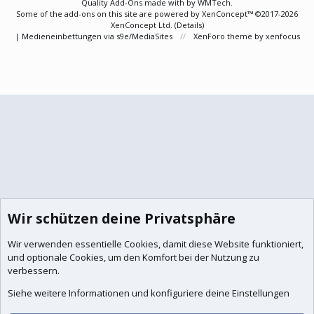
Quality Add-Ons made with
by
WMTech
.
Some of the add-ons on this site are powered by
XenConcept™
©2017-2026
XenConcept Ltd. (
Details
)
|
Medieneinbettungen via s9e/MediaSites
XenForo theme
by xenfocus
Wir schützen deine Privatsphäre
Wir verwenden essentielle
Cookies
, damit diese Website funktioniert,
und optionale Cookies, um den Komfort bei der Nutzung zu
verbessern.
Siehe weitere Informationen und konfiguriere deine Einstellungen