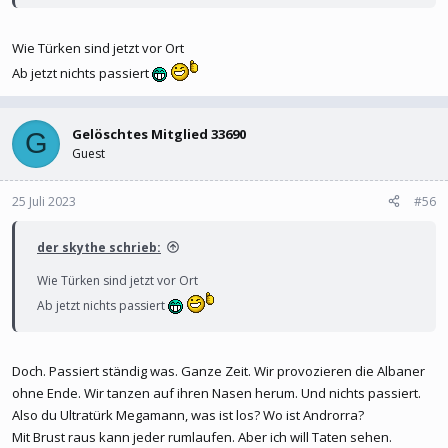
Wie Türken sind jetzt vor Ort
Ab jetzt nichts passiert
Gelöschtes Mitglied 33690
G
Guest
25 Juli 2023
#56
der skythe schrieb:
Wie Türken sind jetzt vor Ort
Ab jetzt nichts passiert
Doch. Passiert ständig was. Ganze Zeit. Wir provozieren die Albaner
ohne Ende. Wir tanzen auf ihren Nasen herum. Und nichts passiert.
Also du Ultratürk Megamann, was ist los? Wo ist Androrra?
Mit Brust raus kann jeder rumlaufen. Aber ich will Taten sehen.