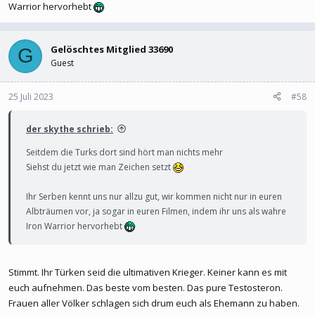
Warrior hervorhebt
Gelöschtes Mitglied 33690
G
Guest
25 Juli 2023
#58
der skythe schrieb:
Seitdem die Turks dort sind hört man nichts mehr
Siehst du jetzt wie man Zeichen setzt
Ihr Serben kennt uns nur allzu gut, wir kommen nicht nur in euren
Albträumen vor, ja sogar in euren Filmen, indem ihr uns als wahre
Iron Warrior hervorhebt
Stimmt. Ihr Türken seid die ultimativen Krieger. Keiner kann es mit
euch aufnehmen. Das beste vom besten. Das pure Testosteron.
Frauen aller Völker schlagen sich drum euch als Ehemann zu haben.