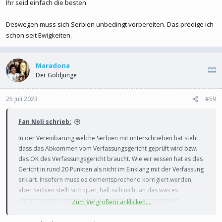
Ihr seid einfach die besten.
Deswegen muss sich Serbien unbedingt vorbereiten. Das predige ich
schon seit Ewigkeiten.
Maradona
Der Goldjunge
25 Juli 2023
#59
Fan Noli schrieb:
In der Vereinbarung welche Serbien mit unterschrieben hat steht,
dass das Abkommen vom Verfassungsgericht geprüft wird bzw.
das OK des Verfassungsgericht braucht. Wie wir wissen hat es das
Gericht in rund 20 Punkten als nicht im Einklang mit der Verfassung
erklärt. Insofern muss es dementsprechend korrigiert werden,
aber Serbien stellt sich quer, hält sich nicht an das was es
unterschrieben hat, nämlich das Urteil des kosovarischen
Zum Vergrößern anklicken....
Verfassungsgerichtes zu akzeptieren.