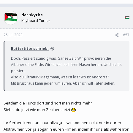
der skythe
Keyboard Turner
25 Juli 2023
#57
Buttertitte schrieb:
Doch. Passiert ständig was. Ganze Zeit. Wir provozieren die
Albaner ohne Ende. Wir tanzen auf ihren Nasen herum. Und nichts
passiert.
Also du Ultratürk Megamann, was ist los? Wo ist Androrra?
Mit Brust raus kann jeder rumlaufen. Aber ich will Taten sehen.
Seitdem die Turks dort sind hört man nichts mehr
Siehst du jetzt wie man Zeichen setzt
Ihr Serben kennt uns nur allzu gut, wir kommen nicht nur in euren
Albträumen vor, ja sogar in euren Filmen, indem ihr uns als wahre Iron