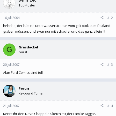
Denis_Zec
Top-Poster
16 Juli 2004
#12
hehehe, der hätt ne unterwasserstrasse vom goli otok zum festland
graben müssen, und zwar nur mit schaufel und das ganz allein !!!
Grasdackel
G
Guest
20 Juli 2007
#13
Alan Ford Comics sind toll.
Perun
Keyboard Turner
21 Juli 2007
#14
Kennt ihr den Dave Chappele Sketch mit,der Familie Niggar.