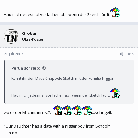
Hau mich jedesmal vor lachen ab , wenn der Sketch läuft.
Grobar
Ultra-Poster
21 Juli 2007
#15
Perun schrieb:
Kennt ihr den Dave Chappele Sketch mit,der Familie Niggar.
Hau mich jedesmal vor lachen ab , wenn der Sketch läuft.
wo er der Milchmann ist?...
...sehr geil...
"Our Daughter has a date with a nigger boy from School"
"Oh No"