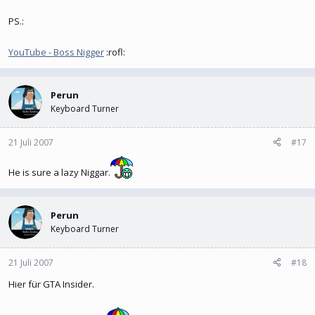
PS.:
YouTube - Boss Nigger
:rofl:
Perun
Keyboard Turner
21 Juli 2007
#17
He is sure a lazy Niggar.
Perun
Keyboard Turner
21 Juli 2007
#18
Hier für GTA Insider.