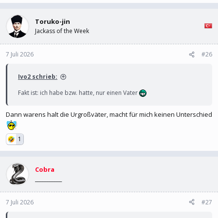
Toruko-jin
Jackass of the Week
7 Juli 2026
#26
Ivo2 schrieb:
Fakt ist: ich habe bzw. hatte, nur einen Vater
Dann warens halt die Urgroßväter, macht für mich keinen Unterschied
1
Cobra
___________
7 Juli 2026
#27