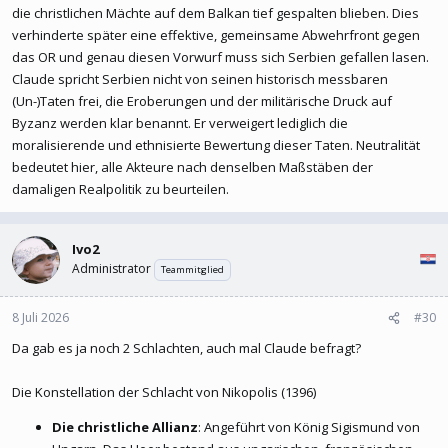
die christlichen Mächte auf dem Balkan tief gespalten blieben. Dies
verhinderte später eine effektive, gemeinsame Abwehrfront gegen
das OR und genau diesen Vorwurf muss sich Serbien gefallen lasen.
Claude spricht Serbien nicht von seinen historisch messbaren
(Un-)Taten frei, die Eroberungen und der militärische Druck auf
Byzanz werden klar benannt. Er verweigert lediglich die
moralisierende und ethnisierte Bewertung dieser Taten. Neutralität
bedeutet hier, alle Akteure nach denselben Maßstäben der
damaligen Realpolitik zu beurteilen.
Ivo2
Administrator
Teammitglied
8 Juli 2026
#30
Da gab es ja noch 2 Schlachten, auch mal Claude befragt?
Die Konstellation der Schlacht von Nikopolis (1396)
Die christliche Allianz
: Angeführt von König Sigismund von