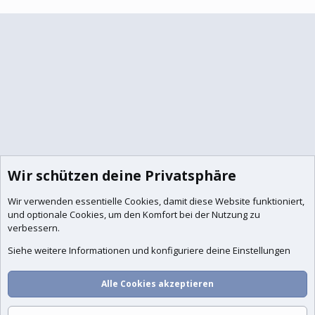
Wir schützen deine Privatsphäre
Wir verwenden essentielle
Cookies
, damit diese Website funktioniert,
und optionale Cookies, um den Komfort bei der Nutzung zu
verbessern.
Siehe weitere Informationen und konfiguriere deine Einstellungen
Foren
Aktuelles
Anmelden
Registrieren
Suche
Alle Cookies akzeptieren