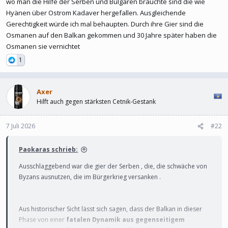
wo man die Hilfe der Serben und Bulgaren brauchte sind die wie
Hyänen über Ostrom Kadaver hergefallen. Ausgleichende
Gerechtigkeit würde ich mal behaupten. Durch ihre Gier sind die
Osmanen auf den Balkan gekommen und 30 Jahre später haben die
Osmanen sie vernichtet
1
Axer
Hilft auch gegen stärksten Cetnik-Gestank
7 Juli 2026
#22
Paokaras schrieb:
Ausschlaggebend war die gier der Serben , die, die schwäche von
Byzans ausnutzen, die im Bürgerkrieg versanken .
Aus historischer Sicht lässt sich sagen, dass der Balkan in dieser
Phase von einer
fatalen Dynamik aus gegenseitigem