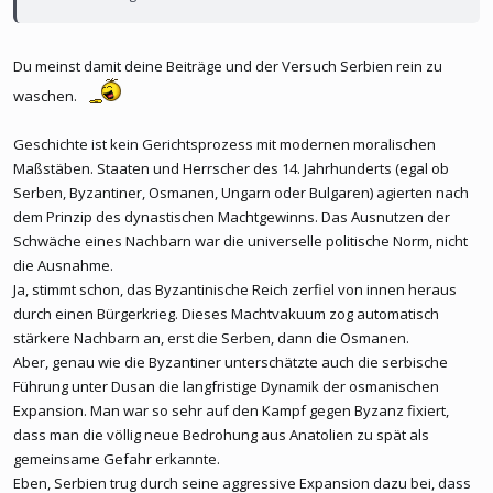
Du meinst damit deine Beiträge und der Versuch Serbien rein zu
waschen.
Geschichte ist kein Gerichtsprozess mit modernen moralischen
Maßstäben. Staaten und Herrscher des 14. Jahrhunderts (egal ob
Serben, Byzantiner, Osmanen, Ungarn oder Bulgaren) agierten nach
dem Prinzip des dynastischen Machtgewinns. Das Ausnutzen der
Schwäche eines Nachbarn war die universelle politische Norm, nicht
die Ausnahme.
Ja, stimmt schon, das Byzantinische Reich zerfiel von innen heraus
durch einen Bürgerkrieg. Dieses Machtvakuum zog automatisch
stärkere Nachbarn an, erst die Serben, dann die Osmanen.
Aber, genau wie die Byzantiner unterschätzte auch die serbische
Führung unter Dusan die langfristige Dynamik der osmanischen
Expansion. Man war so sehr auf den Kampf gegen Byzanz fixiert,
dass man die völlig neue Bedrohung aus Anatolien zu spät als
gemeinsame Gefahr erkannte.
Eben, Serbien trug durch seine aggressive Expansion dazu bei, dass