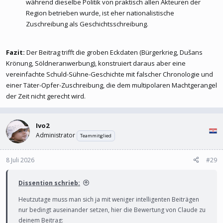
während dieselbe Politik von praktisch allen Akteuren der
Region betrieben wurde, ist eher nationalistische
Zuschreibung als Geschichtsschreibung.
Fazit:
Der Beitrag trifft die groben Eckdaten (Bürgerkrieg, Dušans
Krönung, Söldneranwerbung), konstruiert daraus aber eine
vereinfachte Schuld-Sühne-Geschichte mit falscher Chronologie und
einer Täter-Opfer-Zuschreibung, die dem multipolaren Machtgerangel
der Zeit nicht gerecht wird.
Ivo2
Administrator
Teammitglied
8 Juli 2026
#29
Dissention schrieb:
Heutzutage muss man sich ja mit weniger intelligenten Beiträgen
nur bedingt auseinander setzen, hier die Bewertung von Claude zu
deinem Beitrag: