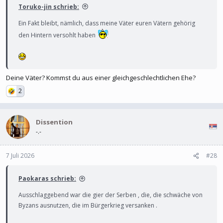
Toruko-jin schrieb:
Ein Fakt bleibt, nämlich, dass meine Väter euren Vätern gehörig
den Hintern versohlt haben
Deine Väter? Kommst du aus einer gleichgeschlechtlichen Ehe?
2
Dissention
-.-
7 Juli 2026
#28
Paokaras schrieb:
Ausschlaggebend war die gier der Serben , die, die schwäche von
Byzans ausnutzen, die im Bürgerkrieg versanken .