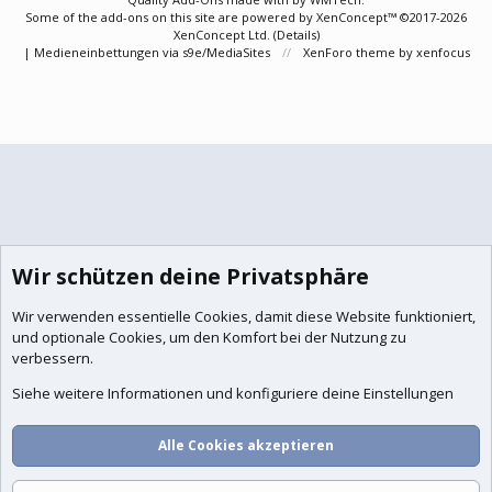
Some of the add-ons on this site are powered by
XenConcept™
©2017-2026
XenConcept Ltd. (
Details
)
|
Medieneinbettungen via s9e/MediaSites
XenForo theme
by xenfocus
Wir schützen deine Privatsphäre
Wir verwenden essentielle
Cookies
, damit diese Website funktioniert,
und optionale Cookies, um den Komfort bei der Nutzung zu
verbessern.
Siehe weitere Informationen und konfiguriere deine Einstellungen
Alle Cookies akzeptieren