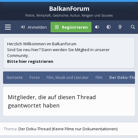
BalkanForum
Politik, Wirtschaft, Geschichte, Kultur, Religion und Soziales
Anmelden
Registrieren
Herzlich Willkommen im Balkanforum
Sind Sie neu hier? Dann werden Sie Mitglied in unserer
Community.
Bitte hier registrieren
Startseite
Foren
Film, Musik und Literatur
Film
Der Doku-Thre
Mitglieder, die auf diesen Thread
geantwortet haben
Thema
Der Doku-Thread (Keine Filme nur Dokumentationen)