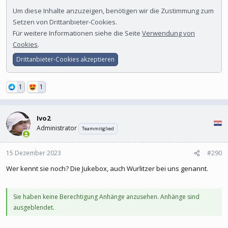
Um diese Inhalte anzuzeigen, benötigen wir die Zustimmung zum
Setzen von Drittanbieter-Cookies.
Für weitere Informationen siehe die Seite
Verwendung von
Cookies
.
Drittanbieter-Cookies akzeptieren
1
1
Ivo2
Administrator
Teammitglied
15 Dezember 2023
#290
Wer kennt sie noch? Die Jukebox, auch Wurlitzer bei uns genannt.
Sie haben keine Berechtigung Anhänge anzusehen. Anhänge sind
ausgeblendet.