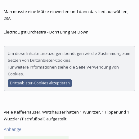
Man musste eine Mütze einwerfen und dann das Lied auswählen,
23A:
Electric Light Orchestra - Don't Bring Me Down
Um diese Inhalte anzuzeigen, benötigen wir die Zustimmung zum
Setzen von Drittanbieter-Cookies.
Für weitere Informationen siehe die Seite
Verwendung von
Cookies
.
Drittanbieter-Cookies akzeptieren
Viele Kaffeehäuser, Wirtshäuser hatten 1 Wurlitzer, 1 Flipper und 1
Wuzzler (Tischfußball) aufgestellt.
Anhänge