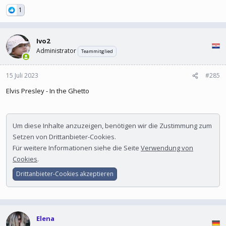
1
Ivo2
Administrator
Teammitglied
15 Juli 2023
#285
Elvis Presley - In the Ghetto
Um diese Inhalte anzuzeigen, benötigen wir die Zustimmung zum
Setzen von Drittanbieter-Cookies.
Für weitere Informationen siehe die Seite
Verwendung von
Cookies
.
Drittanbieter-Cookies akzeptieren
Elena