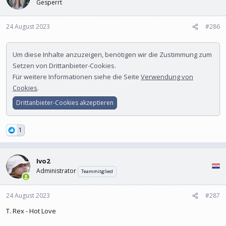
Gesperrt
24 August 2023
#286
Um diese Inhalte anzuzeigen, benötigen wir die Zustimmung zum
Setzen von Drittanbieter-Cookies.
Für weitere Informationen siehe die Seite
Verwendung von
Cookies
.
Drittanbieter-Cookies akzeptieren
1
Ivo2
Administrator
Teammitglied
24 August 2023
#287
T. Rex - Hot Love