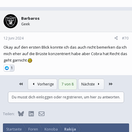
Barbaros
Geek
12 Juni 2024
#70
Okay auf den ersten Blick konnte ich das auch nicht bemerken da ich
mich eher auf die Brüste konzentriert habe aber Cobra hat Recht das
geht garnicht
1
Erste
Letzte
Vorherige
7 von 8
Nächste
Du musst dich einloggen oder registrieren, um hier zu antworten.
Bluesky
LinkedIn
E-Mail
Teilen:
Startseite
Foren
Konoba
Rakija