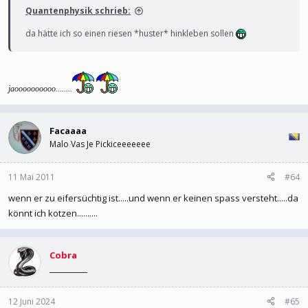
Quantenphysik schrieb:
da hätte ich so einen riesen *huster* hinkleben sollen
jaoooooooooo........
Facaaaa
Malo Vas Je Pickiceeeeeee
11 Mai 2011
#64
wenn er zu eifersüchtig ist.....und wenn er keinen spass versteht.....da
könnt ich kotzen..........
Cobra
___________
12 Juni 2024
#65