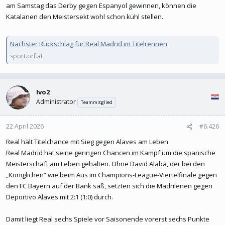
am Samstag das Derby gegen Espanyol gewinnen, können die
Katalanen den Meistersekt wohl schon kühl stellen.
Nächster Rückschlag für Real Madrid im Titelrennen
sport.orf.at
Ivo2
Administrator
Teammitglied
22 April 2026
#6.426
Real hält Titelchance mit Sieg gegen Alaves am Leben
Real Madrid hat seine geringen Chancen im Kampf um die spanische
Meisterschaft am Leben gehalten. Ohne David Alaba, der bei den
„Königlichen“ wie beim Aus im Champions-League-Viertelfinale gegen
den FC Bayern auf der Bank saß, setzten sich die Madrilenen gegen
Deportivo Alaves mit 2:1 (1:0) durch.
Damit liegt Real sechs Spiele vor Saisonende vorerst sechs Punkte