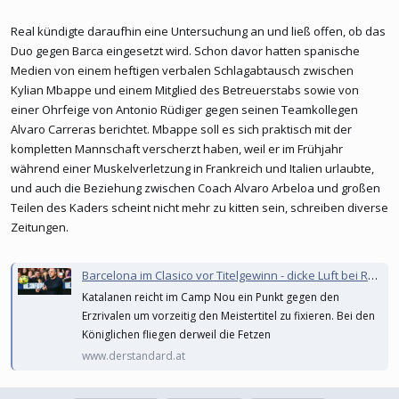
Real kündigte daraufhin eine Untersuchung an und ließ offen, ob das
Duo gegen Barca eingesetzt wird. Schon davor hatten spanische
Medien von einem heftigen verbalen Schlagabtausch zwischen
Kylian Mbappe und einem Mitglied des Betreuerstabs sowie von
einer Ohrfeige von Antonio Rüdiger gegen seinen Teamkollegen
Alvaro Carreras berichtet. Mbappe soll es sich praktisch mit der
kompletten Mannschaft verscherzt haben, weil er im Frühjahr
während einer Muskelverletzung in Frankreich und Italien urlaubte,
und auch die Beziehung zwischen Coach Alvaro Arbeloa und großen
Teilen des Kaders scheint nicht mehr zu kitten sein, schreiben diverse
Zeitungen.
Barcelona im Clasico vor Titelgewinn - dicke Luft bei Real
Katalanen reicht im Camp Nou ein Punkt gegen den
Erzrivalen um vorzeitig den Meistertitel zu fixieren. Bei den
Königlichen fliegen derweil die Fetzen
www.derstandard.at