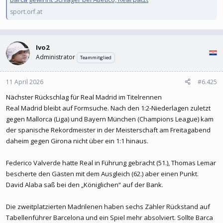
sport.orf.at
Ivo2
Administrator
Teammitglied
11 April 2026
#6.425
Nächster Rückschlag für Real Madrid im Titelrennen
Real Madrid bleibt auf Formsuche. Nach den 1:2-Niederlagen zuletzt
gegen Mallorca (Liga) und Bayern München (Champions League) kam
der spanische Rekordmeister in der Meisterschaft am Freitagabend
daheim gegen Girona nicht über ein 1:1 hinaus.
Federico Valverde hatte Real in Führung gebracht (51.), Thomas Lemar
bescherte den Gästen mit dem Ausgleich (62.) aber einen Punkt.
David Alaba saß bei den „Königlichen“ auf der Bank.
Die zweitplatzierten Madrilenen haben sechs Zähler Rückstand auf
Tabellenführer Barcelona und ein Spiel mehr absolviert. Sollte Barca