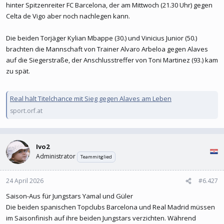
hinter Spitzenreiter FC Barcelona, der am Mittwoch (21.30 Uhr) gegen
Celta de Vigo aber noch nachlegen kann.
Die beiden Torjäger Kylian Mbappe (30.) und Vinicius Junior (50.)
brachten die Mannschaft von Trainer Alvaro Arbeloa gegen Alaves
auf die Siegerstraße, der Anschlusstreffer von Toni Martinez (93.) kam
zu spät.
Real hält Titelchance mit Sieg gegen Alaves am Leben
sport.orf.at
Ivo2
Administrator
Teammitglied
24 April 2026
#6.427
Saison-Aus für Jungstars Yamal und Güler
Die beiden spanischen Topclubs Barcelona und Real Madrid müssen
im Saisonfinish auf ihre beiden Jungstars verzichten. Während