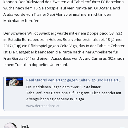
können. Der Rückstand des Zweiten auf Tabellenführer FC Barcelona
wuchs nach dem 16. Saisonspiel auf vier Punkte an. ÖFB-Star David
Alaba wurde von Trainer Xabi Alonso einmal mehr nicht in den
Matchkader berufen.
Der Schwede Williot Swedberg wurde mit einem Doppelpack (53., 93.)
im Estadio Bernabeu zum Helden. Real verlor erstmals seit 18. Jänner
2017 (Cup) ein Pflichtspiel gegen Celta Vigo, das in der Tabelle Zehnter
ist. Die Gastgeber beendeten die Partie nach einer Ampelkarte für
Fran Garcia (64.) und einem Ausschluss von Alvaro Carreras (92.) nach
einem Tumult in doppelter Unterzahl.
Real Madrid verliert 0:2 gegen Celta Vigo und kassiert zwei Rote Karten
Die Madrilenen liegen damit vier Punkte hinter
Tabellenführer Barcelona auf Rang zwei. Elche beendet mit
Affengruber sieglose Serie in LaLiga
www.derstandard.at
Ivo2