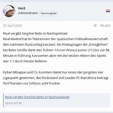
Ivo2
Administrator
Teammitglied
25 April 2026
#6.428
Real vergibt Sieg bei Betis in Nachspielzeit
Real Madrid hat im Titelrennen der spanischen Fußballmeisterschaft
den nächsten Rückschlag kassiert. Am Freitag lagen die „Königlichen“
bei Betis Sevilla dank des frühen 1:0 von Vinicius Junior (17.) bis zur 94.
Minute in Führung, kassierten aber mit der letzten Aktion des Spiels
das 1:1 durch Hector Bellerin.
Kylian Mbappe und Co. konnten damit nur eines der jüngsten vier
Ligaspiele gewinnen, der Rückstand auf Leader FC Barcelona beträgt
fünf Runden vor Schluss acht Punkte.
Real vergibt Sieg bei Betis in Nachspielzeit
sport.orf.at