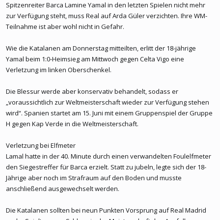
Spitzenreiter Barca Lamine Yamal in den letzten Spielen nicht mehr
zur Verfügung steht, muss Real auf Arda Güler verzichten. Ihre WM-
Teilnahme ist aber wohl nicht in Gefahr.
Wie die Katalanen am Donnerstag mitteilten, erlitt der 18-jährige
Yamal beim 1:0-Heimsieg am Mittwoch gegen Celta Vigo eine
Verletzung im linken Oberschenkel.
Die Blessur werde aber konservativ behandelt, sodass er
„voraussichtlich zur Weltmeisterschaft wieder zur Verfügung stehen
wird“. Spanien startet am 15. Juni mit einem Gruppenspiel der Gruppe
H gegen Kap Verde in die Weltmeisterschaft.
Verletzung bei Elfmeter
Lamal hatte in der 40. Minute durch einen verwandelten Foulelfmeter
den Siegestreffer für Barca erzielt. Statt zu jubeln, legte sich der 18-
Jährige aber noch im Strafraum auf den Boden und musste
anschließend ausgewechselt werden.
Die Katalanen sollten bei neun Punkten Vorsprung auf Real Madrid