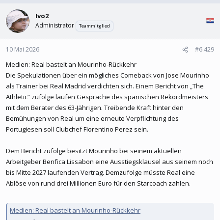
Ivo2
Administrator
Teammitglied
10 Mai 2026
#6.429
Medien: Real bastelt an Mourinho-Rückkehr
Die Spekulationen über ein mögliches Comeback von Jose Mourinho
als Trainer bei Real Madrid verdichten sich. Einem Bericht von „The
Athletic“ zufolge laufen Gespräche des spanischen Rekordmeisters
mit dem Berater des 63-Jährigen. Treibende Kraft hinter den
Bemühungen von Real um eine erneute Verpflichtung des
Portugiesen soll Clubchef Florentino Perez sein.
Dem Bericht zufolge besitzt Mourinho bei seinem aktuellen
Arbeitgeber Benfica Lissabon eine Ausstiegsklausel aus seinem noch
bis Mitte 2027 laufenden Vertrag. Demzufolge müsste Real eine
Ablöse von rund drei Millionen Euro für den Starcoach zahlen.
Medien: Real bastelt an Mourinho-Rückkehr