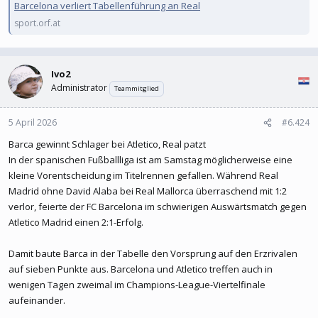
Barcelona verliert Tabellenführung an Real
sport.orf.at
Ivo2
Administrator
Teammitglied
5 April 2026
#6.424
Barca gewinnt Schlager bei Atletico, Real patzt
In der spanischen Fußballliga ist am Samstag möglicherweise eine
kleine Vorentscheidung im Titelrennen gefallen. Während Real
Madrid ohne David Alaba bei Real Mallorca überraschend mit 1:2
verlor, feierte der FC Barcelona im schwierigen Auswärtsmatch gegen
Atletico Madrid einen 2:1-Erfolg.
Damit baute Barca in der Tabelle den Vorsprung auf den Erzrivalen
auf sieben Punkte aus. Barcelona und Atletico treffen auch in
wenigen Tagen zweimal im Champions-League-Viertelfinale
aufeinander.