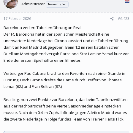
Administrator
Teammitglied
17 Februar 2026
#6.423
Barcelona verliert Tabellenführung an Real
Der FC Barcelona hat in der spanischen Meisterschaft eine
unerwartete Niederlage bei Girona kassiert und die Tabellenführung
damit an Real Madrid abgegeben. Beim 1:2 im rein katalanischen
Duell am Montagabend vergab Barcelona-Star Lamine Yamal kurz vor
Ende der ersten Spielhälfte einen Elfmeter.
Verteidiger Pau Cubarsi brachte den Favoriten nach einer Stunde in
Führung. Doch Girona drehte die Partie durch Treffer von Thomas
Lemar (62.) und Fran Beltran (87.).
Real liegt nun zwei Punkte vor Barcelona, das beim Tabellenzwölften
aus der Nachbarschaft seine vierte Saisonniederlage einstecken
musste. Nach dem 0:4 im Cuphalbfinale gegen Atletico Madrid war es
die zweite Niederlage in Folge für das Team von Trainer Hansi Flick.