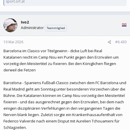
sport.orf.at
Ivo2
Administrator
Teammitglied
10 Mai 2026
#6.430
Barcelona im Clasico vor Titelgewinn - dicke Luft bei Real
Katalanen reicht im Camp Nou ein Punkt gegen den Erzrivalen um
vorzeitig den Meistertitel zu fixieren. Bei den Königlichen fliegen
derweil die Fetzen
Barcelona - Spaniens Fußball-Clasico zwischen dem FC Barcelona und
Real Madrid geht am Sonntag unter besonderen Vorzeichen über die
Bühne. Die Katalanen können im Camp Nou vorzeitig den Meistertitel
fixieren - und das ausgerechnet gegen den Erzrivalen, bei dem nach
einigen disziplinären Verfehlungen in den vergangenen Tagen die
Nerven blank liegen. Zuletzt sorgte ein Krankenhausaufenthalt von
Federico Valverde nach einem Disput mit Aurelien Tchouameni für
Schlagzeilen.