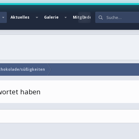
Aktuelles
Galerie
Mitglieder
chokolade/süßigkeiten
twortet haben