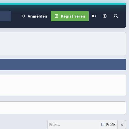
Anmelden
Registrieren
Präfix