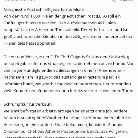
Griechische Post schließt jede fünfte Filiale
Von den rund 1.000 Filialen der griechischen Post (ELTA) soll ein
Fünftel geschlossen werden. Den Auftakt machen 46 Filialen
hauptsächlich in Athen und Thessaloniki. Der Aufschrei im Land ist
groß, auch wenn die Situation in den völlig veralteten, unterbesetzten
Filialen teils katastrophal ist.
Die Art und Weise, in der ELTA-Chef Grigoris Sklikas den Kahlschlag
bekanntgab, ist für das staatseigene Unternehmen bezeichnend. Vor
vier Tagen kündigte er die Schließungen in einem TV-Sender an –
nachdem er am Tag zuvor das zuständige Ministerium per Fax
informiert hatte, wie griechische Medien berichteten. Heute standen
viele Kunden und Kundinnen dann bereits vor verschlossenen Türen.
Schrumpfkur für Verkauf?
Viele mit befristeten Arbeitsverträgen seien jetzt ohne Job. Andere
hätten erst am späten Vorabend telefonisch Informationen über ihre
Versetzung in eine andere Filiale bekommen, kritisierte Giannis
Oikonomou, Chef des Athener Postbotenverbands, das Vorgehen.