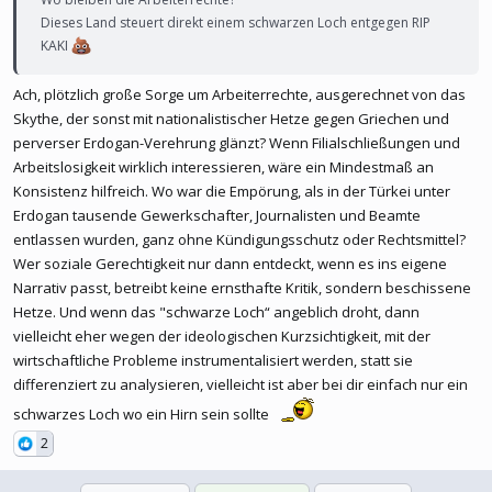
Dieses Land steuert direkt einem schwarzen Loch entgegen RIP
KAKI
Ach, plötzlich große Sorge um Arbeiterrechte, ausgerechnet von das
Skythe, der sonst mit nationalistischer Hetze gegen Griechen und
perverser Erdogan-Verehrung glänzt? Wenn Filialschließungen und
Arbeitslosigkeit wirklich interessieren, wäre ein Mindestmaß an
Konsistenz hilfreich. Wo war die Empörung, als in der Türkei unter
Erdogan tausende Gewerkschafter, Journalisten und Beamte
entlassen wurden, ganz ohne Kündigungsschutz oder Rechtsmittel?
Wer soziale Gerechtigkeit nur dann entdeckt, wenn es ins eigene
Narrativ passt, betreibt keine ernsthafte Kritik, sondern beschissene
Hetze. Und wenn das "schwarze Loch“ angeblich droht, dann
vielleicht eher wegen der ideologischen Kurzsichtigkeit, mit der
wirtschaftliche Probleme instrumentalisiert werden, statt sie
differenziert zu analysieren, vielleicht ist aber bei dir einfach nur ein
schwarzes Loch wo ein Hirn sein sollte
2