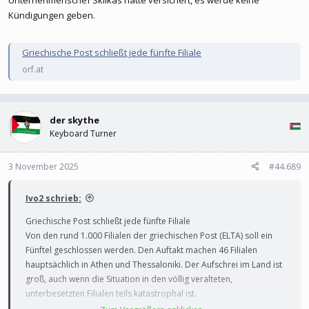
Unternehmenschef Sklikas hatte versichert, es werde keine
Kündigungen geben.
Griechische Post schließt jede fünfte Filiale
orf.at
der skythe
Keyboard Turner
3 November 2025
#44.689
Ivo2 schrieb:
Griechische Post schließt jede fünfte Filiale
Von den rund 1.000 Filialen der griechischen Post (ELTA) soll ein
Fünftel geschlossen werden. Den Auftakt machen 46 Filialen
hauptsächlich in Athen und Thessaloniki. Der Aufschrei im Land ist
groß, auch wenn die Situation in den völlig veralteten,
unterbesetzten Filialen teils katastrophal ist.