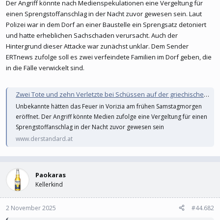
Der Angriff könnte nach Medienspekulationen eine Vergeltung für
einen Sprengstoffanschlag in der Nacht zuvor gewesen sein. Laut
Polizei war in dem Dorf an einer Baustelle ein Sprengsatz detoniert
und hatte erheblichen Sachschaden verursacht. Auch der
Hintergrund dieser Attacke war zunächst unklar. Dem Sender
ERTnews zufolge soll es zwei verfeindete Familien im Dorf geben, die
in die Fälle verwickelt sind.
Zwei Tote und zehn Verletzte bei Schüssen auf der griechischen Insel Kreta
Unbekannte hätten das Feuer in Vorizia am frühen Samstagmorgen
eröffnet. Der Angriff könnte Medien zufolge eine Vergeltung für einen
Sprengstoffanschlag in der Nacht zuvor gewesen sein
www.derstandard.at
Paokaras
Kellerkind
2 November 2025
#44.682