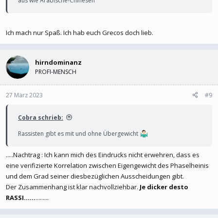
aus wie Arabische-Chinesen
Ich mach nur Spaß. Ich hab euch Grecos doch lieb.
hirndominanz
PROFI-MENSCH
27 März 2023
#9
Cobra schrieb:
Rassisten gibt es mit und ohne Übergewicht
.....Nachtrag : Ich kann mich des Eindrucks nicht erwehren, dass es
eine verifizierte Korrelation zwischen Eigengewicht des Phaselheinis
und dem Grad seiner diesbezüglichen Ausscheidungen gibt.
Der Zusammenhang ist klar nachvollziehbar.
Je dicker desto
RASSI......
.........