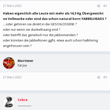
27 März 2023
#2
Haben eigentlich alle Leute mit mehr als 16,5 Kg Übergewicht
ne Vollmacke oder sind das schon natural born YABBELHEADS ?
....oder gehören sie direkt in die GESCHLOSSENE ?
oder nur wenn sie dunkelhaarig sind ?
oder betrifft das genetisch nur die Jabbomanden ?
oder könnten die Jabbellonen ggfls. etwa auch schon halbhirnig
angefressen sein ?
Mortimer
Fat Joe
27 März 2023
#3
Cobra
___________