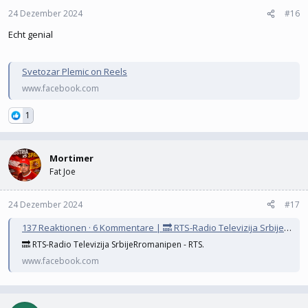
24 Dezember 2024
#16
Echt genial
Svetozar Plemic on Reels
www.facebook.com
1
Mortimer
Fat Joe
24 Dezember 2024
#17
137 Reaktionen · 6 Kommentare | 🔜 RTS-Radio Televizija SrbijeRromanipen - RTS | Kuća Romske Kulture
🔜 RTS-Radio Televizija SrbijeRromanipen - RTS.
www.facebook.com