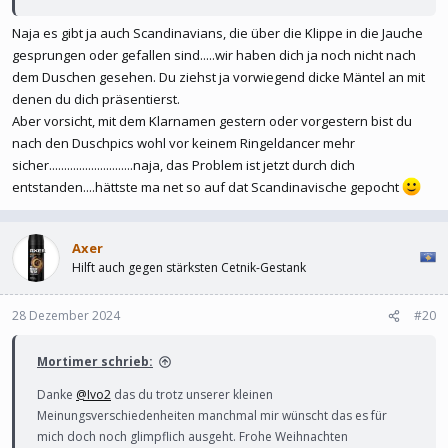
Naja es gibt ja auch Scandinavians, die über die Klippe in die Jauche
gesprungen oder gefallen sind.....wir haben dich ja noch nicht nach
dem Duschen gesehen. Du ziehst ja vorwiegend dicke Mäntel an mit
denen du dich präsentierst.
Aber vorsicht, mit dem Klarnamen gestern oder vorgestern bist du
nach den Duschpics wohl vor keinem Ringeldancer mehr
sicher............................naja, das Problem ist jetzt durch dich
entstanden....hättste ma net so auf dat Scandinavische gepocht
Axer
Hilft auch gegen stärksten Cetnik-Gestank
28 Dezember 2024
#20
Mortimer schrieb:
Danke
@Ivo2
das du trotz unserer kleinen
Meinungsverschiedenheiten manchmal mir wünscht das es für
mich doch noch glimpflich ausgeht. Frohe Weihnachten