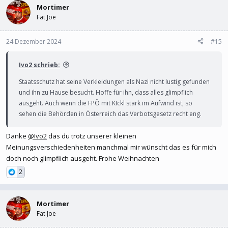
Mortimer
Fat Joe
24 Dezember 2024
#15
Ivo2 schrieb:
Staatsschutz hat seine Verkleidungen als Nazi nicht lustig gefunden
und ihn zu Hause besucht. Hoffe für ihn, dass alles glimpflich
ausgeht. Auch wenn die FPÖ mit KIckl stark im Aufwind ist, so
sehen die Behörden in Österreich das Verbotsgesetz recht eng.
Danke
@Ivo2
das du trotz unserer kleinen
Meinungsverschiedenheiten manchmal mir wünscht das es für mich
doch noch glimpflich ausgeht. Frohe Weihnachten
2
Mortimer
Fat Joe