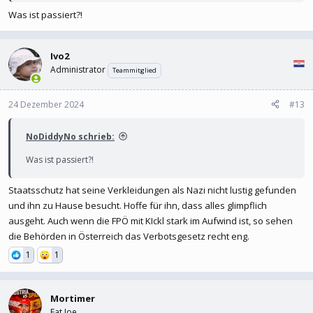
Was ist passiert?!
Ivo2
Administrator
Teammitglied
24 Dezember 2024
#13
NoDiddyNo schrieb:
Was ist passiert?!
Staatsschutz hat seine Verkleidungen als Nazi nicht lustig gefunden
und ihn zu Hause besucht. Hoffe für ihn, dass alles glimpflich
ausgeht. Auch wenn die FPÖ mit KIckl stark im Aufwind ist, so sehen
die Behörden in Österreich das Verbotsgesetz recht eng.
1
1
Mortimer
Fat Joe