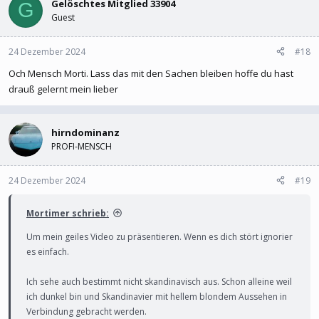
Gelöschtes Mitglied 33904
G
Guest
24 Dezember 2024
#18
Och Mensch Morti. Lass das mit den Sachen bleiben hoffe du hast
drauß gelernt mein lieber
hirndominanz
PROFI-MENSCH
24 Dezember 2024
#19
Mortimer schrieb:
Um mein geiles Video zu präsentieren. Wenn es dich stört ignorier
es einfach.
Ich sehe auch bestimmt nicht skandinavisch aus. Schon alleine weil
ich dunkel bin und Skandinavier mit hellem blondem Aussehen in
Verbindung gebracht werden.