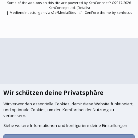
Some of the add-ons on this site are powered by
XenConcept™
©2017-2026
XenConcept Ltd. (
Details
)
|
Medieneinbettungen via s9e/MediaSites
XenForo theme
by xenfocus
Wir schützen deine Privatsphäre
Wir verwenden essentielle
Cookies
, damit diese Website funktioniert,
und optionale Cookies, um den Komfort bei der Nutzung zu
verbessern.
Siehe weitere Informationen und konfiguriere deine Einstellungen