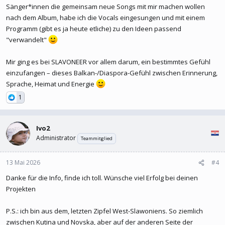
Sänger*innen die gemeinsam neue Songs mit mir machen wollen
nach dem Album, habe ich die Vocals eingesungen und mit einem
Programm (gibt es ja heute etliche) zu den Ideen passend
"verwandelt"
Mir ging es bei SLAVONEER vor allem darum, ein bestimmtes Gefühl
einzufangen – dieses Balkan-/Diaspora-Gefühl zwischen Erinnerung,
Sprache, Heimat und Energie
1
Ivo2
Administrator
Teammitglied
13 Mai 2026
#4
Danke für die Info, finde ich toll. Wünsche viel Erfolg bei deinen
Projekten
P.S.: ich bin aus dem, letzten Zipfel West-Slawoniens. So ziemlich
zwischen Kutina und Novska, aber auf der anderen Seite der