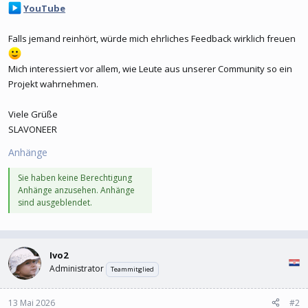
YouTube
Falls jemand reinhört, würde mich ehrliches Feedback wirklich freuen
Mich interessiert vor allem, wie Leute aus unserer Community so ein
Projekt wahrnehmen.
Viele Grüße
SLAVONEER
Anhänge
Sie haben keine Berechtigung
Anhänge anzusehen. Anhänge
sind ausgeblendet.
Ivo2
Administrator
Teammitglied
13 Mai 2026
#2