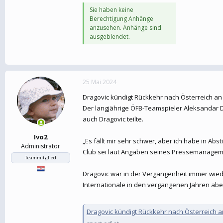
Sie haben keine
Berechtigung Anhänge
anzusehen. Anhänge sind
ausgeblendet.
25 Mai 2024
Dragovic kündigt Rückkehr nach Österreich an
Der langjährige ÖFB-Teamspieler Aleksandar Dra
auch Dragovic teilte.
Ivo2
„Es fällt mir sehr schwer, aber ich habe in Abs
Administrator
Club sei laut Angaben seines Pressemanagemen
Teammitglied
Dragovic war in der Vergangenheit immer wiede
Internationale in den vergangenen Jahren aber
Dragovic kündigt Rückkehr nach Österreich a