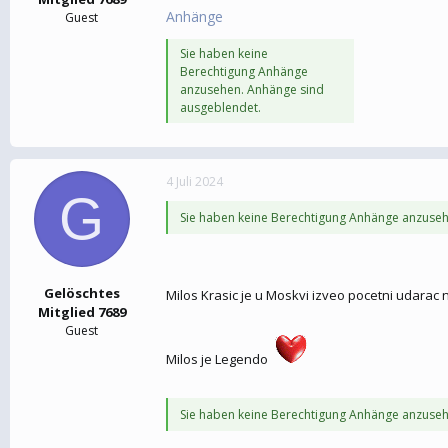
Anhänge
Guest
Sie haben keine
Berechtigung Anhänge
anzusehen. Anhänge sind
ausgeblendet.
4 Juli 2024
G
Sie haben keine Berechtigung Anhänge anzuseh
Gelöschtes
Milos Krasic je u Moskvi izveo pocetni udarac 
Mitglied 7689
Guest
Milos je Legendo
Sie haben keine Berechtigung Anhänge anzuseh