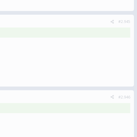
#2.945
#2.946