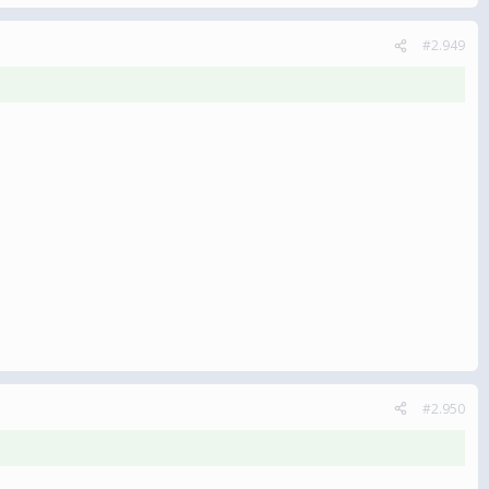
#2.949
#2.950