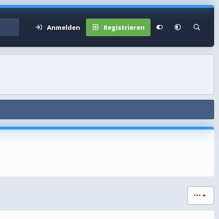
Anmelden
Registrieren
•••