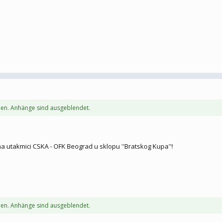
en. Anhänge sind ausgeblendet.
na utakmici CSKA - OFK Beograd u sklopu ''Bratskog Kupa''!
en. Anhänge sind ausgeblendet.