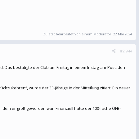
Zuletzt bearbeitet von einem Moderator:
22 Mai 2024
#2.944
d. Das bestätigte der Club am Freitag in einem Instagram-Post, den
ückzukehren“, wurde der 33-Jährige in der Mitteilung zitiert. Ein neuer
i dem er groß geworden war. Finanziell hatte der 100-fache ÖFB-