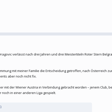
govic verlässt nach drei Jahren und drei Meistertiteln Roter Stern Belgra
timmung mit meiner Familie die Entscheidung getroffen, nach Österreich zur
ts aber noch nicht fix.
r mit der Wiener Austria in Verbindung gebracht worden – jenem Club, be
 noch in einer anderen Liga gespielt.
n