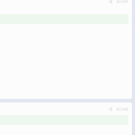
#2.941
#2.942