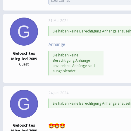
sport.orf.at
31 Mai 2024
G
Sie haben keine Berechtigung Anhänge anzuseh
Anhänge
Gelöschtes
Sie haben keine
Mitglied 7689
Berechtigung Anhänge
Guest
anzusehen. Anhänge sind
ausgeblendet.
24 Juni 2024
G
Sie haben keine Berechtigung Anhänge anzuseh
Gelöschtes
Mitglied 7689