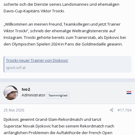
sicherte sich die Dienste seines Landsmannes und ehemaligen
Davis-Cup-Kapitäns Viktor Troicki.
„Willkommen an meinen Freund, Teamkollegen und jetzt Trainer
Viktor Troicki“, schrieb der ehemalige Weltranglistenerste auf
Instagram. Troicki gehörte bereits zum Trainerstab, als Djokovic bei
den Olympischen Spielen 2024 in Paris die Goldmedaille gewann.
Troicki neuer Trainer von Djokovic
sport.orf.at
Ivo2
Administrator
Teammitglied
25 Mai 2026
#17.764
Djokovic gewinnt Grand-Slam-Rekordmatch und tanzt
Superstar Novak Djokovic hat bei seinem Rekordmatch nach
anfänglichen Problemen die Auftakthürde der French Open