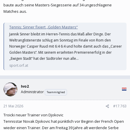
baute auch seine Masters-Siegesserie auf 34 ungeschlagene
Matches aus.
Tennis: Sinner fixiert „Golden Masters“
Jannik Sinner bleibt im Herren-Tennis das Maß aller Dinge. Der
Weltranglistenerste schlug am Sonntag im Finale von Rom den
Norweger Casper Ruud mit 6:4 6:4 und holte damit auch das „Career
Golden Masters“. Mit seinem ersehnten Premierenerfolg in der
„Ewigen Stadt“ hat der Südtiroler nun alle...
sport.orf.at
Ivo2
Administrator
Teammitglied
21 Mai 2026
#17.763
Troicki neuer Trainer von Djokovic
Tennisstar Novak Djokovic hat pünktlich vor Beginn der French Open
wieder einen Trainer. Der am Freitag 39 Jahre alt werdende Serbe