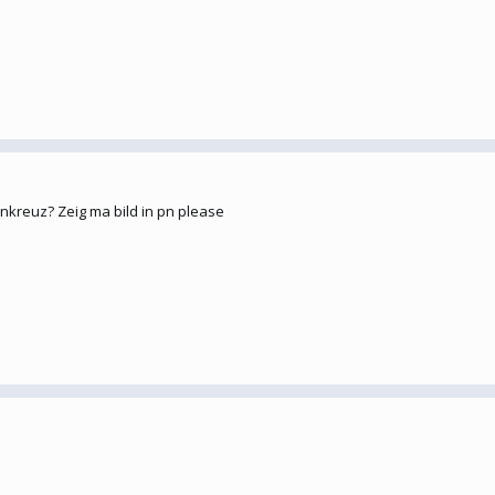
enkreuz? Zeig ma bild in pn please