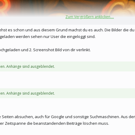
Zum Vergrößern anklicken....
hst es schon und aus diesem Grund machst du es auch. Die Bilder die du ve
hgeladen werden sehen nur User die eingeloggt sind.
hochgeladen und 2. Screenshot Bild von dir verlinkt.
en. Anhänge sind ausgeblendet.
en. Anhänge sind ausgeblendet.
 die Seiten absuchen, auch für Google und sonstige Suchmaschinen. Aus d
einer Zeitspanne die beanstandenden Beiträge löschen muss.