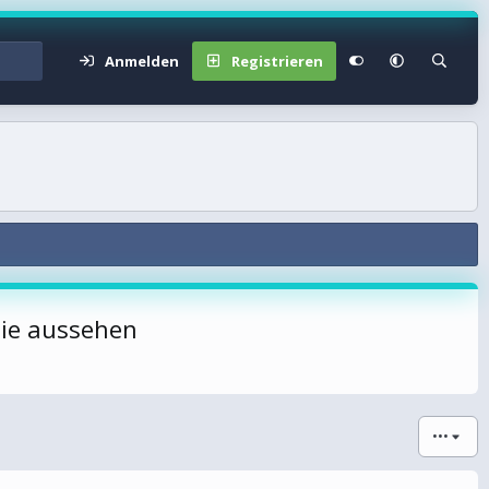
Anmelden
Registrieren
sie aussehen
•••