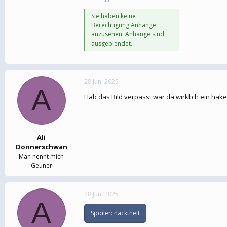
Sie haben keine
Berechtigung Anhänge
anzusehen. Anhänge sind
ausgeblendet.
28 Juni 2025
A
Hab das Bild verpasst war da wirklich ein hak
Ali
Donnerschwan
Man nennt mich
Geuner
28 Juni 2025
A
Spoiler:
nacktheit