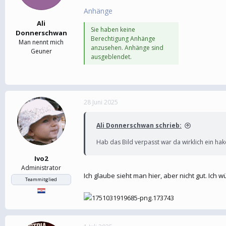
Anhänge
Ali
Sie haben keine
Donnerschwan
Berechtigung Anhänge
Man nennt mich
anzusehen. Anhänge sind
Geuner
ausgeblendet.
28 Juni 2025
Ali Donnerschwan schrieb:
Hab das Bild verpasst war da wirklich ein hak
Ivo2
Administrator
Ich glaube sieht man hier, aber nicht gut. Ich
Teammitglied