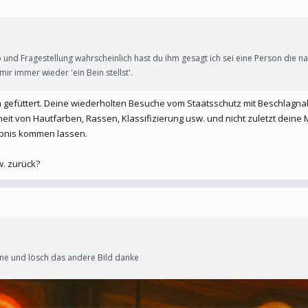
 und Fragestellung wahrscheinlich hast du ihm gesagt ich sei eine Person die n
ir immer wieder 'ein Bein stellst'.
kten gefüttert. Deine wiederholten Besuche vom Staatsschutz mit Beschlag
t von Hautfarben, Rassen, Klassifizierung usw. und nicht zuletzt deine Mi
bnis kommen lassen.
w. zurück?
ine und lösch das andere Bild danke