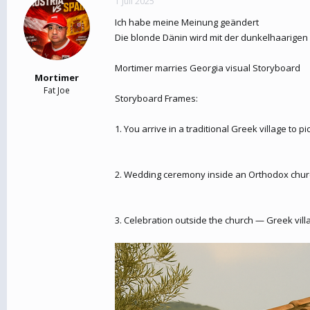
1 Juli 2025
Ich habe meine Meinung geändert
Die blonde Dänin wird mit der dunkelhaarigen
Mortimer marries Georgia visual Storyboard
Mortimer
Fat Joe
Storyboard Frames:
1. You arrive in a traditional Greek village to
2. Wedding ceremony inside an Orthodox churc
3. Celebration outside the church — Greek villa