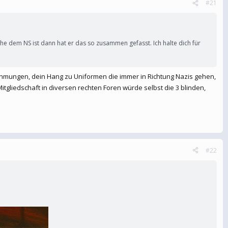
#21
ahe dem NS ist dann hat er das so zusammen gefasst. Ich halte dich für
nahmungen, dein Hang zu Uniformen die immer in Richtung Nazis gehen,
tgliedschaft in diversen rechten Foren würde selbst die 3 blinden,
#22