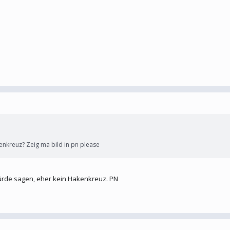
enkreuz? Zeig ma bild in pn please
 würde sagen, eher kein Hakenkreuz. PN