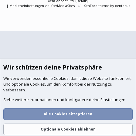
XenConcept Ltd. (
Details
)
|
Medieneinbettungen via s9e/MediaSites
XenForo theme
by xenfocus
Wir schützen deine Privatsphäre
Wir verwenden essentielle
Cookies
, damit diese Website funktioniert,
und optionale Cookies, um den Komfort bei der Nutzung zu
verbessern.
Siehe weitere Informationen und konfiguriere deine Einstellungen
Alle Cookies akzeptieren
Optionale Cookies ablehnen