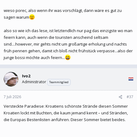
wieso porec, also wenn ihr was vorschlägt, dann wäre es gut zu
sagen warum
also so wie ich das lese, ist letztendlich nur pag das einzigste wo man
feiern kann, auch wenn die touristen anscheind seltsam
sind....however, mir gehts nicht um großartige erholung und nachts
früh pennen gehen, damit ich bloß nicht frühstück verpasse...also der
junge bossi möchte auch feiern...
Ivo2
Administrator
Teammitglied
7 Juli 2026
#37
Versteckte Paradiese: Kroatiens schönste Strände diesen Sommer
Kroatien lockt mit Buchten, die kaum jemand kennt – und Stränden,
die Europas Bestenlisten anführen. Dieser Sommer bietet beides.