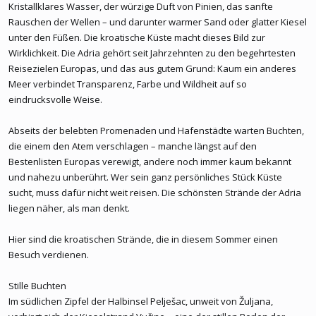
Kristallklares Wasser, der würzige Duft von Pinien, das sanfte
Rauschen der Wellen – und darunter warmer Sand oder glatter Kiesel
unter den Füßen. Die kroatische Küste macht dieses Bild zur
Wirklichkeit. Die Adria gehört seit Jahrzehnten zu den begehrtesten
Reisezielen Europas, und das aus gutem Grund: Kaum ein anderes
Meer verbindet Transparenz, Farbe und Wildheit auf so
eindrucksvolle Weise.
Abseits der belebten Promenaden und Hafenstädte warten Buchten,
die einem den Atem verschlagen – manche längst auf den
Bestenlisten Europas verewigt, andere noch immer kaum bekannt
und nahezu unberührt. Wer sein ganz persönliches Stück Küste
sucht, muss dafür nicht weit reisen. Die schönsten Strände der Adria
liegen näher, als man denkt.
Hier sind die kroatischen Strände, die in diesem Sommer einen
Besuch verdienen.
Stille Buchten
Im südlichen Zipfel der Halbinsel Pelješac, unweit von Žuljana,