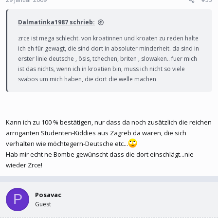
Dalmatinka1987 schrieb:
zrce ist mega schlecht. von kroatinnen und kroaten zu reden halte
ich eh für gewagt, die sind dort in absoluter minderheit. da sind in
erster linie deutsche , ösis, tchechen, briten , slowaken.. fuer mich
ist das nichts, wenn ich in kroatien bin, muss ich nicht so viele
svabos um mich haben, die dort die welle machen
Kann ich zu 100 % bestätigen, nur dass da noch zusätzlich die reichen
arroganten Studenten-Kiddies aus Zagreb da waren, die sich
verhalten wie möchtegern-Deutsche etc...
Hab mir echt ne Bombe gewünscht dass die dort einschlägt...nie
wieder Zrce!
Posavac
P
Guest