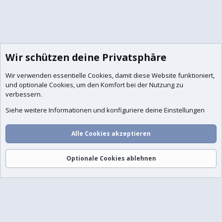
Wir schützen deine Privatsphäre
Wir verwenden essentielle
Cookies
, damit diese Website funktioniert,
und optionale Cookies, um den Komfort bei der Nutzung zu
verbessern.
Siehe weitere Informationen und konfiguriere deine Einstellungen
Alle Cookies akzeptieren
Optionale Cookies ablehnen
Foren
Aktuelles
Anmelden
Registrieren
Suche