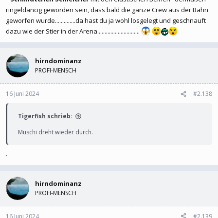
ringeldancig geworden sein, dass bald die ganze Crew aus der Bahn
geworfen wurde..............da hast du ja wohl losgelegt und geschnauft
dazu wie der Stier in der Arena.............................
hirndominanz
PROFI-MENSCH
16 Juni 2024
#2.138
Tigerfish schrieb:
Muschi dreht wieder durch.
.
hirndominanz
PROFI-MENSCH
16 Juni 2024
#2.139