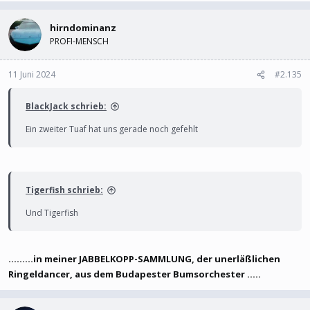
hirndominanz
PROFI-MENSCH
11 Juni 2024
#2.135
BlackJack schrieb:
Ein zweiter Tuaf hat uns gerade noch gefehlt
Tigerfish schrieb:
Und Tigerfish
.........in meiner JABBELKOPP-SAMMLUNG, der unerläßlichen
Ringeldancer, aus dem Budapester Bumsorchester .....