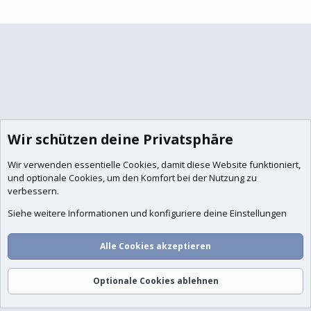
Wir schützen deine Privatsphäre
Wir verwenden essentielle
Cookies
, damit diese Website funktioniert,
und optionale Cookies, um den Komfort bei der Nutzung zu
verbessern.
Siehe weitere Informationen und konfiguriere deine Einstellungen
Alle Cookies akzeptieren
Optionale Cookies ablehnen
Foren
Aktuelles
Anmelden
Registrieren
Suche