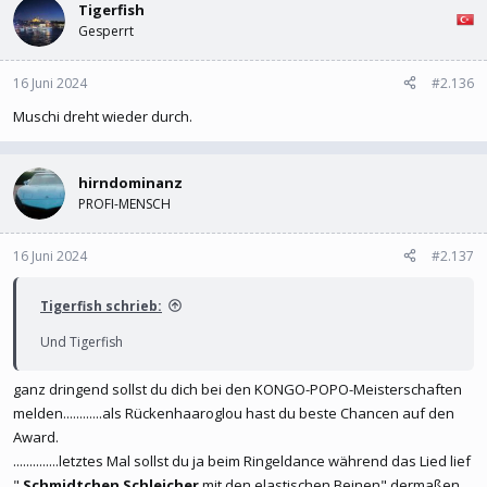
Tigerfish
Gesperrt
16 Juni 2024
#2.136
Muschi dreht wieder durch.
hirndominanz
PROFI-MENSCH
16 Juni 2024
#2.137
Tigerfish schrieb:
Und Tigerfish
ganz dringend sollst du dich bei den KONGO-POPO-Meisterschaften
melden............als Rückenhaaroglou hast du beste Chancen auf den
Award.
..............letztes Mal sollst du ja beim Ringeldance während das Lied lief
"
Schmidtchen Schleicher
mit den elastischen Beinen" dermaßen