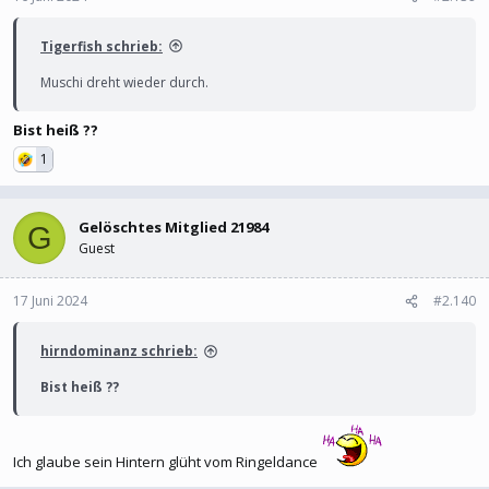
Tigerfish schrieb:
Muschi dreht wieder durch.
Bist heiß ??
1
Gelöschtes Mitglied 21984
G
Guest
17 Juni 2024
#2.140
hirndominanz schrieb:
Bist heiß ??
Ich glaube sein Hintern glüht vom Ringeldance