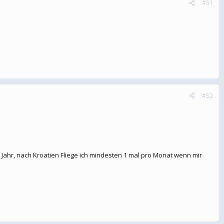
#51
#52
Jahr, nach Kroatien Fliege ich mindesten 1 mal pro Monat wenn mir