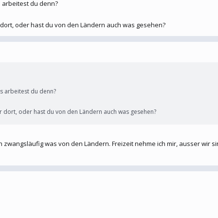
l.
 arbeitest du denn?
ur dort, oder hast du von den Ländern auch was gesehen?
s arbeitest du denn?
ur dort, oder hast du von den Ländern auch was gesehen?
ich zwangsläufig was von den Ländern. Freizeit nehme ich mir, ausser wir 