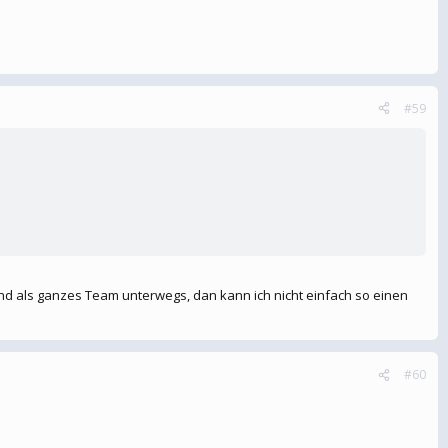
#59
sind als ganzes Team unterwegs, dan kann ich nicht einfach so einen
#60