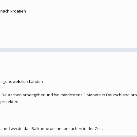
nach kroatien
n irgendwelchen Ländern.
en Deutschen Arbeitgeber und bin mindestens 3 Monate in Deutschland pro 
projekten.
ka und werde das Balkanforum net besuchen in der Zeit.