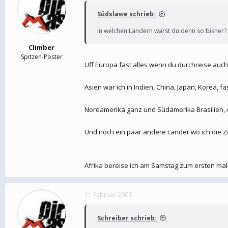
Südslawe schrieb:
In welchen Ländern warst du denn so bisher?
Climber
Spitzen-Poster
Uff Europa fast alles wenn du durchreise auch
Asien war ich in Indien, China, Japan, Korea, f
Nordamerika ganz und Südamerika Brasilien, A
Und noch ein paar andere Länder wo ich die Zei
Afrika bereise ich am Samstag zum ersten mal
11 Februar 2009
Schreiber schrieb: