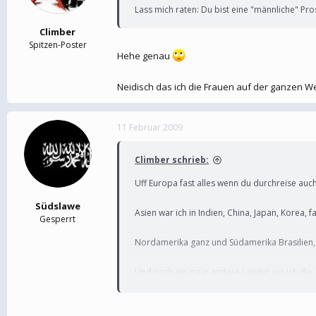
Lass mich raten: Du bist eine "männliche" Pros
Climber
Spitzen-Poster
Hehe genau
Neidisch das ich die Frauen auf der ganzen W
11 Februar 2009
Climber schrieb:
Uff Europa fast alles wenn du durchreise auc
Südslawe
Asien war ich in Indien, China, Japan, Korea, 
Gesperrt
Nordamerika ganz und Südamerika Brasilien, 
Und noch ein paar andere Länder wo ich die Ze