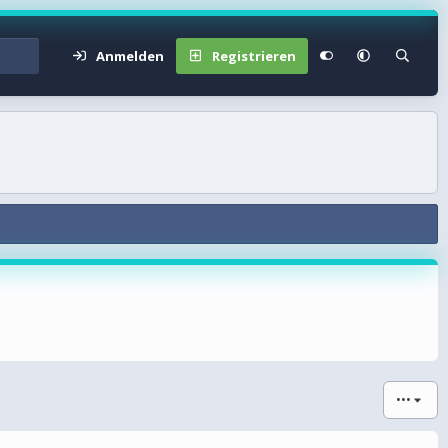
Anmelden
Registrieren
•••