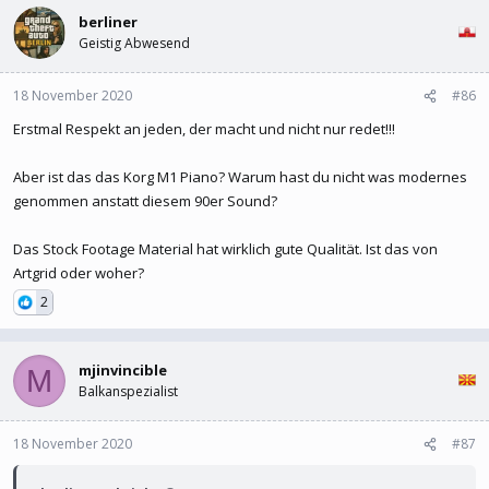
berliner
Geistig Abwesend
18 November 2020
#86
Erstmal Respekt an jeden, der macht und nicht nur redet!!!
Aber ist das das Korg M1 Piano? Warum hast du nicht was modernes
genommen anstatt diesem 90er Sound?
Das Stock Footage Material hat wirklich gute Qualität. Ist das von
Artgrid oder woher?
2
mjinvincible
M
Balkanspezialist
18 November 2020
#87