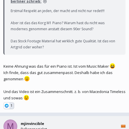
berliner schrieb:
Erstmal Respekt an jeden, der macht und nicht nur redet!!!
Aber ist das das Korg M1 Piano? Warum hast du nicht was
modernes genommen anstatt diesem 90er Sound?
Das Stock Footage Material hat wirklich gute Qualität. Ist das von
Artgrid oder woher?
Keine Ahnung was das für ein Piano ist. Ist vom Music Maker
Ich finde, dass das gut zusammenpasst. Deshalb habe ich das
genommen
Und das Video ist ein Zusammenschnitt. z. b. von Macedonia Timeless
und sowas
1
mjinvincible
M