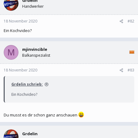
Grdelin
Handwerker
18 November 2020
#82
Ein Kochvideo?
mjinvincible
M
Balkanspezialist
18 November 2020
#83
Grdelin schrieb:
Ein Kochvideo?
Du musst es dir schon ganz anschauen
Grdelin