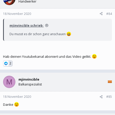
Handwerker
18 November 2020
#84
mjinvincible schrieb:
Du musst es dir schon ganz anschauen
Hab deinen Youtubekanal aboniert und das Video gelikt.
2
mjinvincible
M
Balkanspezialist
18 November 2020
#85
Danke