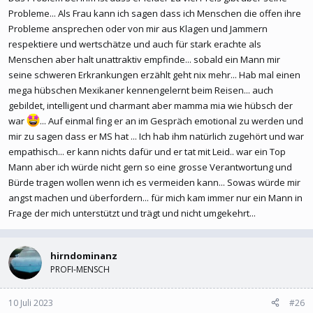
Probleme... Als Frau kann ich sagen dass ich Menschen die offen ihre
Probleme ansprechen oder von mir aus Klagen und Jammern
respektiere und wertschätze und auch für stark erachte als
Menschen aber halt unattraktiv empfinde... sobald ein Mann mir
seine schweren Erkrankungen erzählt geht nix mehr... Hab mal einen
mega hübschen Mexikaner kennengelernt beim Reisen... auch
gebildet, intelligent und charmant aber mamma mia wie hübsch der
war
... Auf einmal fing er an im Gespräch emotional zu werden und
mir zu sagen dass er MS hat ... Ich hab ihm natürlich zugehört und war
empathisch... er kann nichts dafür und er tat mit Leid.. war ein Top
Mann aber ich würde nicht gern so eine grosse Verantwortung und
Bürde tragen wollen wenn ich es vermeiden kann... Sowas würde mir
angst machen und überfordern... für mich kam immer nur ein Mann in
Frage der mich unterstützt und trägt und nicht umgekehrt...
hirndominanz
PROFI-MENSCH
10 Juli 2023
#26