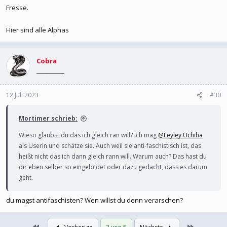
Fresse.
Hier sind alle Alphas
Cobra
___________
12 Juli 2023
#30
Mortimer schrieb:
Wieso glaubst du das ich gleich ran will? Ich mag
@Leyley Uchiha
als Userin und schätze sie. Auch weil sie anti-faschistisch ist, das
heißt nicht das ich dann gleich rann will. Warum auch? Das hast du
dir eben selber so eingebildet oder dazu gedacht, dass es darum
geht.
du magst antifaschisten? Wen willst du denn verarschen?
Erste
Letzte