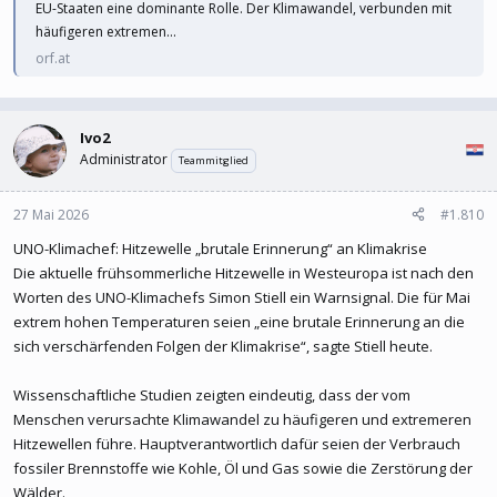
EU-Staaten eine dominante Rolle. Der Klimawandel, verbunden mit
häufigeren extremen...
orf.at
Ivo2
Administrator
Teammitglied
27 Mai 2026
#1.810
UNO-Klimachef: Hitzewelle „brutale Erinnerung“ an Klimakrise
Die aktuelle frühsommerliche Hitzewelle in Westeuropa ist nach den
Worten des UNO-Klimachefs Simon Stiell ein Warnsignal. Die für Mai
extrem hohen Temperaturen seien „eine brutale Erinnerung an die
sich verschärfenden Folgen der Klimakrise“, sagte Stiell heute.
Wissenschaftliche Studien zeigten eindeutig, dass der vom
Menschen verursachte Klimawandel zu häufigeren und extremeren
Hitzewellen führe. Hauptverantwortlich dafür seien der Verbrauch
fossiler Brennstoffe wie Kohle, Öl und Gas sowie die Zerstörung der
Wälder.