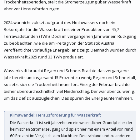
Trockenheitsperioden, stellt die Stromerzeugung über Wasserkraft
aber vor Herausforderungen.
2024 war nicht zuletzt aufgrund des Hochwassers noch ein
Rekordjahr für die Wasserkraft mit einer Produktion von 45,7
Terrawattstunden (TWh). Doch im vergangenen Jahr war ein Rückgang
zu beobachten, wie die am Freitag von der Statistik Austria
veröffentlichte vorläufige Energiebilanz zeigt. Demnach wurden durch
Wasserkraft 2025 rund 33 TWh produziert.
Wasserkraft braucht Regen und Schnee. Brachte das vergangene
Jahr bereits um insgesamt 15 Prozent zu wenig Regen und Schneefall,
so setzt sich die Trockenheit heuer fort. Einzig der Februar brachte
bisher überdurchschnittlich viel Niederschlag. Der war aber zu wenig,
um das Defizit auszugleichen. Das spüren die Energieunternehmen.
Klimawandel: Herausforderung für Wasserkraft
Die Wasserkraft ist seit Jahrzehnten ein wesentlicher Grundpfeiler der
heimischen Stromerzeugung und spielt hier mit einem Anteil von rund
60 Prozent im Vergleich zum Nachbarn Deutschland und zu anderen