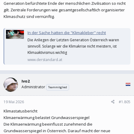
Generation befürchtete Ende der menschlichen Zivilisation so nicht
gilt. Zentrale Forderungen wie gesamtgesellschaftlich organisierter
Klimaschutz sind vernünftig.
In der Sache hatten die "Klimakleber" recht
Die Anliegen der Letzten Generation Österreich waren
sinnvoll. Solange wir die Klimakrise nicht meistern, ist
Klimaaktivismus wichtig
www.derstandard.at
Ivo2
Administrator
Teammitglied
19 Mai 2026
#1.805
Klimastatusbericht
Klimaerwärmung belastet Grundwasserspiegel
Die Klimaerwärmung beeinflusst zunehmend die
Grundwasserspiegel in Österreich. Darauf macht der neue