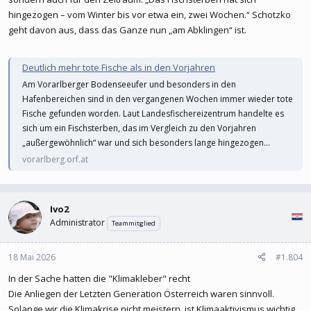
hingezogen – vom Winter bis vor etwa ein, zwei Wochen.“ Schotzko
geht davon aus, dass das Ganze nun „am Abklingen“ ist.
Deutlich mehr tote Fische als in den Vorjahren
Am Vorarlberger Bodenseeufer und besonders in den
Hafenbereichen sind in den vergangenen Wochen immer wieder tote
Fische gefunden worden. Laut Landesfischereizentrum handelte es
sich um ein Fischsterben, das im Vergleich zu den Vorjahren
„außergewöhnlich“ war und sich besonders lange hingezogen...
vorarlberg.orf.at
Ivo2
Administrator
Teammitglied
18 Mai 2026
#1.804
In der Sache hatten die "Klimakleber" recht
Die Anliegen der Letzten Generation Österreich waren sinnvoll.
Solange wir die Klimakrise nicht meistern, ist Klimaaktivismus wichtig