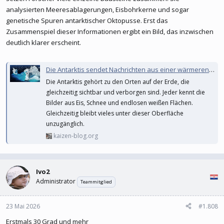
analysierten Meeresablagerungen, Eisbohrkerne und sogar
genetische Spuren antarktischer Oktopusse. Erst das
Zusammenspiel dieser Informationen ergibt ein Bild, das inzwischen
deutlich klarer erscheint.
Die Antarktis sendet Nachrichten aus einer wärmeren Welt und sie wirken beunruhigend aktuell
Die Antarktis gehört zu den Orten auf der Erde, die
gleichzeitig sichtbar und verborgen sind. Jeder kennt die
Bilder aus Eis, Schnee und endlosen weißen Flächen.
Gleichzeitig bleibt vieles unter dieser Oberfläche
unzugänglich.
kaizen-blog.org
Ivo2
Administrator
Teammitglied
23 Mai 2026
#1.808
Erstmals 30 Grad und mehr