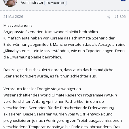
Administrator
Teammitglied
21 Mai 2026
#1.806
Missverständnis
Angepasste Szenarien: Klimawandel bleibt bedrohlich
Klimafachleute haben vor Kurzem das schlimmste Szenario der
Erderwärmung abgemildert. Manche werteten das als Absage an eine
„Klimahysterie“ – ein Missverständnis, wie nun Experten sagen. Denn
die Erwärmung bleibe bedrohlich.
Das zeige sich nicht zuletzt daran, dass auch das bestmögliche
Szenario korrigiert wurde, es fällt nun schlechter aus.
Verbrauch fossiler Energie steigt weniger an
Wissenschaftler des World Climate Research Programme (WCRP)
veröffentlichten Anfang April einen Fachartikel, in dem sie
verschiedene Szenarien für die fortschreitende Erderwärmung
skizzieren. Diese Szenarien wurden vom WCRP entwickelt und
prognostizieren je nach Verringerung von Treibhausgasemissionen
verschiedene Temperaturanstiege bis Ende des Jahrhunderts. Das