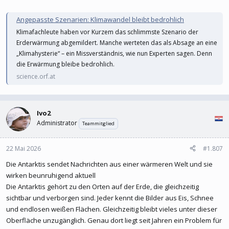
Angepasste Szenarien: Klimawandel bleibt bedrohlich
Klimafachleute haben vor Kurzem das schlimmste Szenario der
Erderwärmung abgemildert. Manche werteten das als Absage an eine
„Klimahysterie“ – ein Missverständnis, wie nun Experten sagen. Denn
die Erwärmung bleibe bedrohlich.
science.orf.at
Ivo2
Administrator
Teammitglied
22 Mai 2026
#1.807
Die Antarktis sendet Nachrichten aus einer wärmeren Welt und sie
wirken beunruhigend aktuell
Die Antarktis gehört zu den Orten auf der Erde, die gleichzeitig
sichtbar und verborgen sind. Jeder kennt die Bilder aus Eis, Schnee
und endlosen weißen Flächen. Gleichzeitig bleibt vieles unter dieser
Oberfläche unzugänglich. Genau dort liegt seit Jahren ein Problem für