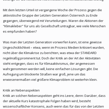
Mit dem letzten Urteil ist vergangene Woche der Prozess gegen die
aktivistische Gruppe der Letzten Generation Österreich zu Ende
gegangen, überwiegend mit Verurteilungen. Waren die Aktionen der
"Klimakleber" für uns als Gesellschaft untragbar, wie viele Menschen
es empfunden haben?
Was man der Letzten Generation vorwerfen kann, ist eine gewisse
Ungeschicklichkeit – etwa, wenn im Prozess Medien kritisiert wurden,
nicht über die Klimakrise zu berichten, was etwa der STANDARD
regelmäßig prominent tut. Doch der Kritik an der Art der Aktivitäten
steht entgegen, dass es für Klimaaktivismus, der angemessen
wahrgenommen werden will, keine einfachen Lösungen gibt. Die
Aufregung um blockierte Straßen war groß, jene um das
erwiesenermaßen viel größere Klimaproblem ist weiterhin klein.
Kritik an Nebenaspekten
Kritik an solchen Nebenaspekten geht ins Leere, denn: Darüber, dass
der aktuelle Kurs katastrophale Folgen haben wird, besteht
wissenschaftlicher Konsens, auch wenn das für das von der Letzten