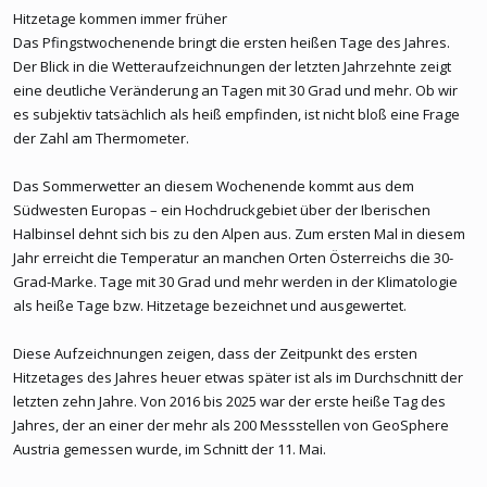
Hitzetage kommen immer früher
Das Pfingstwochenende bringt die ersten heißen Tage des Jahres.
Der Blick in die Wetteraufzeichnungen der letzten Jahrzehnte zeigt
eine deutliche Veränderung an Tagen mit 30 Grad und mehr. Ob wir
es subjektiv tatsächlich als heiß empfinden, ist nicht bloß eine Frage
der Zahl am Thermometer.
Das Sommerwetter an diesem Wochenende kommt aus dem
Südwesten Europas – ein Hochdruckgebiet über der Iberischen
Halbinsel dehnt sich bis zu den Alpen aus. Zum ersten Mal in diesem
Jahr erreicht die Temperatur an manchen Orten Österreichs die 30-
Grad-Marke. Tage mit 30 Grad und mehr werden in der Klimatologie
als heiße Tage bzw. Hitzetage bezeichnet und ausgewertet.
Diese Aufzeichnungen zeigen, dass der Zeitpunkt des ersten
Hitzetages des Jahres heuer etwas später ist als im Durchschnitt der
letzten zehn Jahre. Von 2016 bis 2025 war der erste heiße Tag des
Jahres, der an einer der mehr als 200 Messstellen von GeoSphere
Austria gemessen wurde, im Schnitt der 11. Mai.