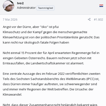
Ivo2
Administrator
Teammitglied
7 Mai 2026
#1.802
Angst vor der Dürre, aber "öko" ist pfui
Klimaschutz und der Kampf gegen die menschengemachte
Klimaerhitzung ist von der politischen Prioritätenliste gerutscht. Das
kann nicht nur ökologisch fatale Folgen haben
Nicht einmal 15 Prozent der für April erwarteten Regenmenge fiel in
einigen Gebieten Österreichs. Bauern rechnen jetzt schon mit
Ernteausfällen, die Landwirtschaftskammer ist alarmiert.
Eine zentrale Aussage des im Februar 2022 veröffentlichten zweiten
Teils des Sechsten Sachstandsberichts des Weltklimarats (IPCC) ist,
dass Dürren immer häufiger auftreten, sie schwerwiegender sind
und immer mehr Regionen der Welt betreffen. Die Ursache: der
Klimawandel.
Nicht, dass dieser Zusammenhang nicht hinlänglich bekannt wäre.