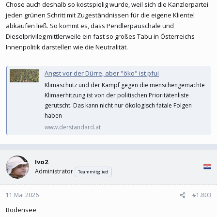
Chose auch deshalb so kostspielig wurde, weil sich die Kanzlerpartei
jeden grünen Schritt mit Zugeständnissen für die eigene Klientel
abkaufen ließ. So kommt es, dass Pendlerpauschale und
Dieselprivileg mittlerweile ein fast so großes Tabu in Österreichs
Innenpolitik darstellen wie die Neutralität.
Angst vor der Dürre, aber "öko" ist pfui
Klimaschutz und der Kampf gegen die menschengemachte
Klimaerhitzung ist von der politischen Prioritätenliste
gerutscht. Das kann nicht nur ökologisch fatale Folgen
haben
www.derstandard.at
Ivo2
Administrator
Teammitglied
11 Mai 2026
#1.803
Bodensee