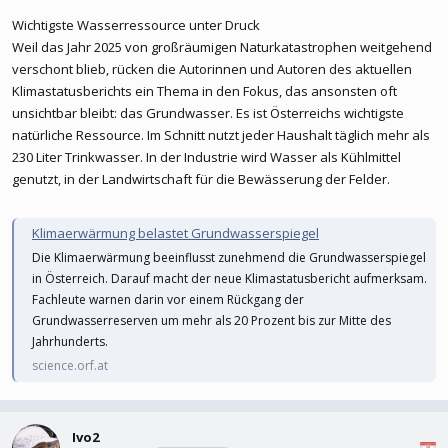
Wichtigste Wasserressource unter Druck
Weil das Jahr 2025 von großräumigen Naturkatastrophen weitgehend
verschont blieb, rücken die Autorinnen und Autoren des aktuellen
Klimastatusberichts ein Thema in den Fokus, das ansonsten oft
unsichtbar bleibt: das Grundwasser. Es ist Österreichs wichtigste
natürliche Ressource. Im Schnitt nutzt jeder Haushalt täglich mehr als
230 Liter Trinkwasser. In der Industrie wird Wasser als Kühlmittel
genutzt, in der Landwirtschaft für die Bewässerung der Felder.
Klimaerwärmung belastet Grundwasserspiegel
Die Klimaerwärmung beeinflusst zunehmend die Grundwasserspiegel
in Österreich. Darauf macht der neue Klimastatusbericht aufmerksam.
Fachleute warnen darin vor einem Rückgang der
Grundwasserreserven um mehr als 20 Prozent bis zur Mitte des
Jahrhunderts.
science.orf.at
Ivo2