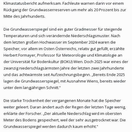
Klimastatusbericht aufmerksam. Fachleute warnen darin vor einem
Rückgang der Grundwasserreserven um mehr als 20 Prozent bis zur
Mitte des Jahrhunderts.
Die Grundwasserspiegel sind ein guter Gradmesser für steigende
Temperaturen und sich verändernde Niederschlagsmuster. Nach
dem letzten großen Hochwasser im September 2024 waren die
Speicher, vor allem im Osten Österreichs, relativ gut gefüllt, erzählte
Herbert Formayer, Professor für Meteorologie und Klimatologie an
der Universität für Bodenkultur (BOKU) Wien. Doch 2025 war eines der
zwanzig niederschlagsärmsten Jahre der letzten zwei Jahrhunderte
und das achtwärmste seit Aufzeichnungsbeginn. „Bereits Ende 2025
lagen die Grundwasserspiegel, mit Ausnahme Wiens, bereits wieder
unter dem langjährigen Schnitt.“
Die starke Trockenheit der vergangenen Monate hat die Speicher
weiter geleert. Daran ändert auch der Regen der letzten Tage wenig,
erklärte der Forscher. „Der aktuelle Niederschlag wird im obersten
Meter des Bodens gespeichert, weil der sehr ausgetrocknet war. Die
Grundwasserspiegel werden dadurch kaum erhöht.“