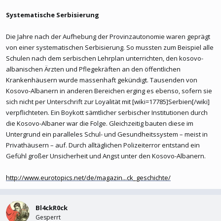
Systematische Serbisierung
Die Jahre nach der Aufhebung der Provinzautonomie waren geprägt
von einer systematischen Serbisierung. So mussten zum Beispiel alle
Schulen nach dem serbischen Lehrplan unterrichten, den kosovo-
albanischen Ärzten und Pflegekräften an den öffentlichen
Krankenhäusern wurde massenhaft gekündigt. Tausenden von
Kosovo-Albanern in anderen Bereichen erging es ebenso, sofern sie
sich nicht per Unterschrift zur Loyalität mit [wiki=17785]Serbien[/wiki]
verpflichteten. Ein Boykott sämtlicher serbischer Institutionen durch
die Kosovo-Albaner war die Folge. Gleichzeitig bauten diese im
Untergrund ein paralleles Schul- und Gesundheitssystem – meist in
Privathäusern – auf. Durch alltäglichen Polizeiterror entstand ein
Gefühl großer Unsicherheit und Angst unter den Kosovo-Albanern.
http://www.eurotopics.net/de/magazin...ck_geschichte/
Bl4ckR0ck
Gesperrt