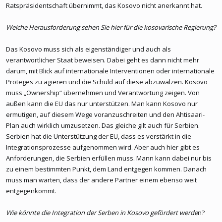
Ratspräsidentschaft übernimmt, das Kosovo nicht anerkannt hat.
Welche Herausforderung sehen Sie hier für die kosovarische Regierung?
Das Kosovo muss sich als eigenständiger und auch als
verantwortlicher Staat beweisen. Dabei geht es dann nicht mehr
darum, mit Blick auf internationale Interventionen oder internationale
Proteges zu agieren und die Schuld auf diese abzuwälzen. Kosovo
muss „Ownership“ übernehmen und Verantwortung zeigen. Von
außen kann die EU das nur unterstützen. Man kann Kosovo nur
ermutigen, auf diesem Wege voranzuschreiten und den Ahtisaari-
Plan auch wirklich umzusetzen. Das gleiche gilt auch für Serbien.
Serbien hat die Unterstützung der EU, dass es verstärkt in die
Integrationsprozesse aufgenommen wird. Aber auch hier gibt es
Anforderungen, die Serbien erfüllen muss. Mann kann dabei nur bis
zu einem bestimmten Punkt, dem Land entgegen kommen. Danach
muss man warten, dass der andere Partner einem ebenso weit
entgegenkommt.
Wie könnte die Integration der Serben in Kosovo gefördert werde
n?