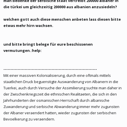
man bedenke der serbische staat vertreibt 200000 albaner in
die türkei um gleichzeitig 200000 aus albanien anzusiedeln?
welchen gott auch diese menschen anbeten lass diesen bitte
etwas mehr hirn wachsen.
und bitte bringt belege für eure beschissenen
vermutungen.:help:
------------------------------------------------------------------
Mit einer massiven Kolonialisierung, durch eine oftmals mittels
staatlichen Druck beguenstigte Auswanderung von Albanern in die
Tuerkei, auch durch Versuche der Assimilierung suchte man daher in
der Zwischenkriegszeit die ethnischen Realitaeten, die sich in den
Jahrhunderten der osmanischen Herrschaft durch albanische
Zuwanderung und serbische Abwanderung immer mehr zugunsten
der Albaner veraendert hatten, wieder zugunsten der serbischen
Bevoelkerung zu veraendern.