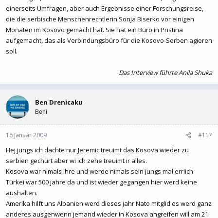
einerseits Umfragen, aber auch Ergebnisse einer Forschungsreise,
die die serbische Menschenrechtlerin Sonja Biserko vor einigen
Monaten im Kosovo gemacht hat. Sie hat ein Büro in Pristina
aufgemacht, das als Verbindungsbüro für die Kosovo-Serben agieren
soll.
Das Interview führte Anila Shuka
Ben Drenicaku
Beni
16 Januar 2009
#117
Hej jungs ich dachte nur Jeremic treuimt das Kosova wieder zu
serbien gechürt aber wi ich zehe treuimt ir alles.
Kosova war nimals ihre und werde nimals sein jungs mal errlich
Türkei war 500 jahre da und ist wieder gegangen hier werd keine
aushalten.
Amerika hilft uns Albanien werd dieses jahr Nato mitglid es werd ganz
anderes ausgenwenn jemand wieder in Kosova angreifen will am 21