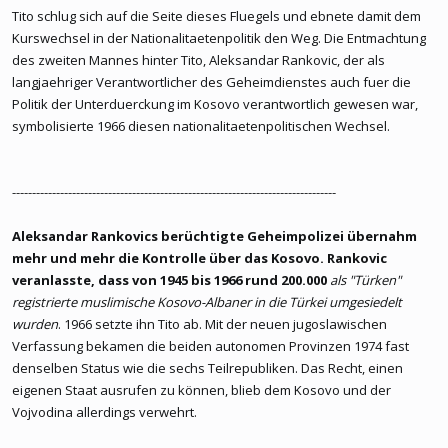
Tito schlug sich auf die Seite dieses Fluegels und ebnete damit dem
Kurswechsel in der Nationalitaetenpolitik den Weg. Die Entmachtung
des zweiten Mannes hinter Tito, Aleksandar Rankovic, der als
langjaehriger Verantwortlicher des Geheimdienstes auch fuer die
Politik der Unterduerckung im Kosovo verantwortlich gewesen war,
symbolisierte 1966 diesen nationalitaetenpolitischen Wechsel.
---------------------------------------------------------------------------------
Aleksandar Rankovics berüchtigte Geheimpolizei übernahm
mehr und mehr die Kontrolle über das Kosovo. Rankovic
veranlasste, dass von 1945 bis 1966 rund 200.000
als "Türken"
registrierte muslimische Kosovo-Albaner in die Türkei umgesiedelt
wurden
. 1966 setzte ihn Tito ab. Mit der neuen jugoslawischen
Verfassung bekamen die beiden autonomen Provinzen 1974 fast
denselben Status wie die sechs Teilrepubliken. Das Recht, einen
eigenen Staat ausrufen zu können, blieb dem Kosovo und der
Vojvodina allerdings verwehrt.