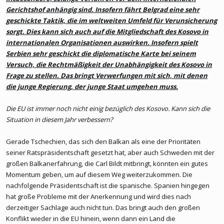
Gerichtshof anhängig sind. Insofern fährt Belgrad eine sehr
geschickte Taktik, die im weltweiten Umfeld für Verunsicherung
sorgt. Dies kann sich auch auf die Mitgliedschaft des Kosovo in
internationalen Organisationen auswirken. Insofern spielt
Serbien sehr geschickt die diplomatische Karte bei seinem
Versuch, die Rechtmäßigkeit der Unabhängigkeit des Kosovo in
Frage zu stellen. Das bringt Verwerfungen mit sich, mit denen
die junge Regierung, der junge Staat umgehen muss.
Die EU ist immer noch nicht einig bezüglich des Kosovo. Kann sich die
Situation in diesem Jahr verbessern?
Gerade Tschechien, das sich den Balkan als eine der Prioritäten
seiner Ratspräsidentschaft gesetzt hat, aber auch Schweden mit der
großen Balkanerfahrung, die Carl Bildt mitbringt, könnten ein gutes
Momentum geben, um auf diesem Weg weiterzukommen. Die
nachfolgende Präsidentschaft ist die spanische. Spanien hingegen
hat große Probleme mit der Anerkennung und wird dies nach
derzeitiger Sachlage auch nicht tun. Das bringt auch den großen
Konflikt wieder in die EU hinein, wenn dann ein Land die