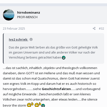
hirndominanz
PROFI-MENSCH
23 Februar 2025
#32
Ivo2 schrieb:
Das die ganze Welt Serben als das größte von Gott geheiligte Volk
im ganzen Universum sind und alle anderen Völker nur nach der
Vernichtung Serbiens getrachtet haben
....das ist sachlich, inhaltlich ,objektiv und theologisch vollkommen
daneben, denn GOTT ist ein Hellene und das muß man wissen und
damit ist das schon mal Quatschismus, denn Gott hat immer zuerst
sein eignes Volk im Kopp und darum hat er es auch historisch so
hervorgehoben..........siehe
Geschichtsfakten
.......und vorbeugend
auf mögliche Einwände : Zwischenzeitlich läßt er sein kleines
Völkchen zwar nicht untergehen, aber etwas leiden......the silence
bevor the storm