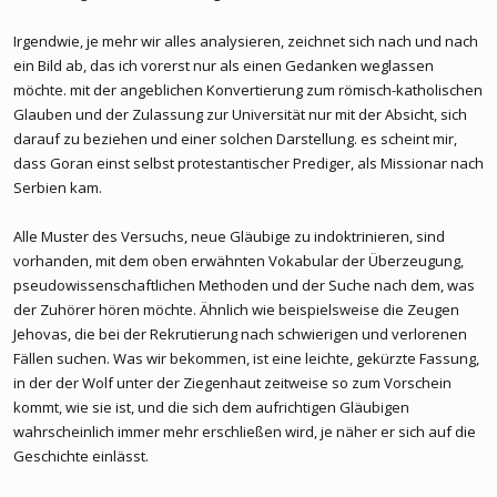
Irgendwie, je mehr wir alles analysieren, zeichnet sich nach und nach
ein Bild ab, das ich vorerst nur als einen Gedanken weglassen
möchte. mit der angeblichen Konvertierung zum römisch-katholischen
Glauben und der Zulassung zur Universität nur mit der Absicht, sich
darauf zu beziehen und einer solchen Darstellung. es scheint mir,
dass Goran einst selbst protestantischer Prediger, als Missionar nach
Serbien kam.
Alle Muster des Versuchs, neue Gläubige zu indoktrinieren, sind
vorhanden, mit dem oben erwähnten Vokabular der Überzeugung,
pseudowissenschaftlichen Methoden und der Suche nach dem, was
der Zuhörer hören möchte. Ähnlich wie beispielsweise die Zeugen
Jehovas, die bei der Rekrutierung nach schwierigen und verlorenen
Fällen suchen. Was wir bekommen, ist eine leichte, gekürzte Fassung,
in der der Wolf unter der Ziegenhaut zeitweise so zum Vorschein
kommt, wie sie ist, und die sich dem aufrichtigen Gläubigen
wahrscheinlich immer mehr erschließen wird, je näher er sich auf die
Geschichte einlässt.