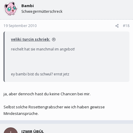
Bambi
Schwiegermütterschreck
19 September 2010
#18
veliki turcin schrieb:
reichelt hat sie manchmal im angebot!
ey bambi bist du schwul? ernst jetz
ja, aber dennoch hast du keine Chancen bei mir.
Selbst solche Rosettengrabscher wie ich haben gewisse
Mindestansprüche.
IZMIR ÜBÜL