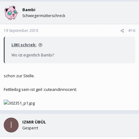
Bambi
Schwiegermütterschreck
19 September 2010
#16
L0KI schrieb:
Wo ist eigentlich Bambi?
schon zur Stelle.
Fettleibig sein ist geil :cuteandinnocent:
IZMIR ÜBÜL
I
Gesperrt