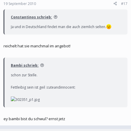
19 September 2010
#17
Constantinos schrieb:
Ja und in Deutschland findet man die auch ziemlich selten.
reichelt hat sie manchmal im angebot!
Bambi schrieb:
schon zur Stelle.
Fettleibig sein ist geil :cuteandinnocent:
ey bambi bist du schwul? ernst jetz