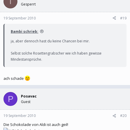
I
Gesperrt
19 September 2010
#19
Bambi schrieb:
ja, aber dennoch hast du keine Chancen bei mir.
Selbst solche Rosettengrabscher wie ich haben gewisse
Mindestansprüche.
ach schade
Posavac
P
Guest
19 September 2010
#20
Die Schokolade von Aldi ist auch geil!