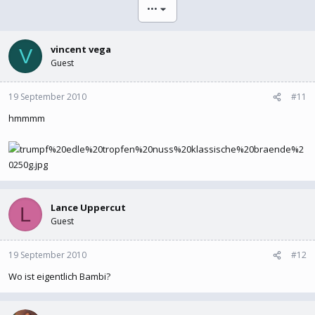
l
l
•••
e
t
r
a
m
vincent vega
V
Guest
19 September 2010
#11
hmmmm
Lance Uppercut
L
Guest
19 September 2010
#12
Wo ist eigentlich Bambi?