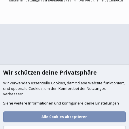
|
Medieneinbettungen via s9e/MediaSites
XenForo theme
by xenfocus
Wir schützen deine Privatsphäre
Wir verwenden essentielle
Cookies
, damit diese Website funktioniert,
und optionale Cookies, um den Komfort bei der Nutzung zu
verbessern.
Siehe weitere Informationen und konfiguriere deine Einstellungen
Alle Cookies akzeptieren