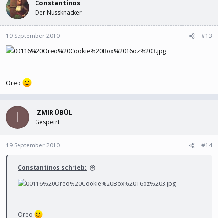
Constantinos
Der Nussknacker
19 September 2010
#13
Oreo
IZMIR ÜBÜL
I
Gesperrt
19 September 2010
#14
Constantinos schrieb:
Oreo