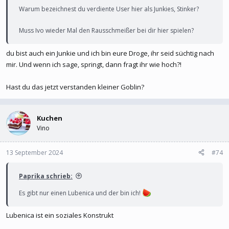
Warum bezeichnest du verdiente User hier als Junkies, Stinker?
Muss Ivo wieder Mal den Rausschmeißer bei dir hier spielen?
du bist auch ein Junkie und ich bin eure Droge, ihr seid süchtig nach
mir. Und wenn ich sage, springt, dann fragt ihr wie hoch?!
Hast du das jetzt verstanden kleiner Goblin?
Kuchen
Vino
13 September 2024
#74
Paprika schrieb:
Es gibt nur einen Lubenica und der bin ich!
Lubenica ist ein soziales Konstrukt