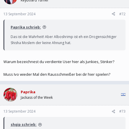
Keyboard Turner
ihn erbracht aus dem eigenen Mund allahs
13 September 2024
#72
Paprika schrieb:
Das ist die Wahrheit! Aber Alboshrimp ist eh ein Drogensüchtiger
Shisha Moslem der keine Ahnung hat.
Warum bezeichnest du verdiente User hier als Junkies, Stinker?
Muss Ivo wieder Mal den Rausschmeißer bei dir hier spielen?
Paprika
Jackass of the Week
13 September 2024
#73
shqip schrieb: