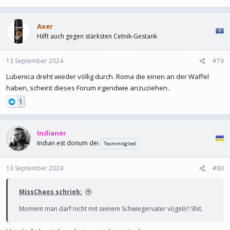
Axer
Hilft auch gegen stärksten Cetnik-Gestank
13 September 2024
#79
Lubenica dreht wieder völlig durch. Roma die einen an der Waffel
haben, scheint dieses Forum irgendwie anzuziehen..
1
Indianer
Indian est donum dei
Teammitglied
13 September 2024
#80
MissChaos schrieb:
Moment man darf nicht mit seinem Schwiegervater vögeln? Shit.