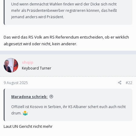
Und wenn demnächst Wahlen finden wird der Dicke sich nicht
mehr als Präsidentenbewerber registrieren können, das heißt
jemand anders wird Präsident.
Das wird das RS Volk am RS Referendum entscheiden, ob er wirklich
abgesetzt wird oder nicht, kein anderer.
shqip
Keyboard Turner
9 August 2025
#22
Maradona schrieb:
Offiziell ist Kosovo in Serbien, ihr KS Albaner schert euch auch nicht
drum.
Laut UN Gericht nicht mehr