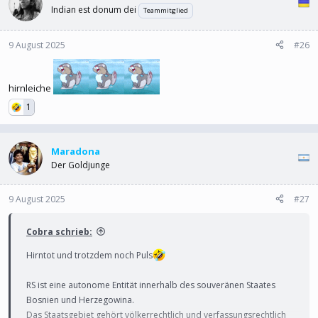
Indian est donum dei
Teammitglied
9 August 2025
#26
hirnleiche
1
Maradona
Der Goldjunge
9 August 2025
#27
Cobra schrieb:
Hirntot und trotzdem noch Puls
RS ist eine autonome Entität innerhalb des souveränen Staates
Bosnien und Herzegowina.
Das Staatsgebiet gehört völkerrechtlich und verfassungsrechtlich