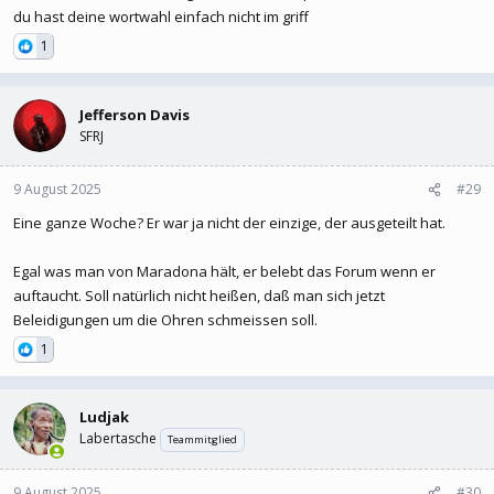
du hast deine wortwahl einfach nicht im griff
1
Jefferson Davis
SFRJ
9 August 2025
#29
Eine ganze Woche? Er war ja nicht der einzige, der ausgeteilt hat.
Egal was man von Maradona hält, er belebt das Forum wenn er
auftaucht. Soll natürlich nicht heißen, daß man sich jetzt
Beleidigungen um die Ohren schmeissen soll.
1
Ludjak
Labertasche
Teammitglied
9 August 2025
#30