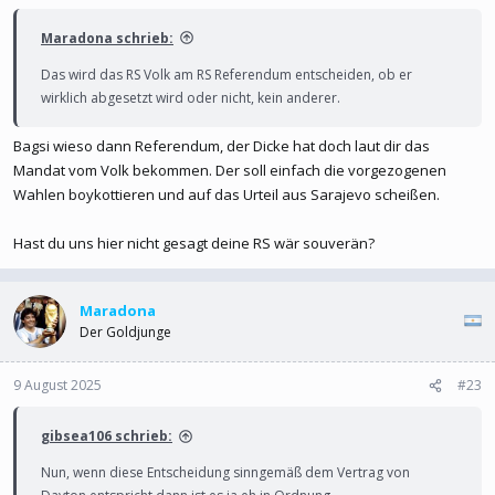
Maradona schrieb:
Das wird das RS Volk am RS Referendum entscheiden, ob er
wirklich abgesetzt wird oder nicht, kein anderer.
Bagsi wieso dann Referendum, der Dicke hat doch laut dir das
Mandat vom Volk bekommen. Der soll einfach die vorgezogenen
Wahlen boykottieren und auf das Urteil aus Sarajevo scheißen.
Hast du uns hier nicht gesagt deine RS wär souverän?
Maradona
Der Goldjunge
9 August 2025
#23
gibsea106 schrieb:
Nun, wenn diese Entscheidung sinngemäß dem Vertrag von