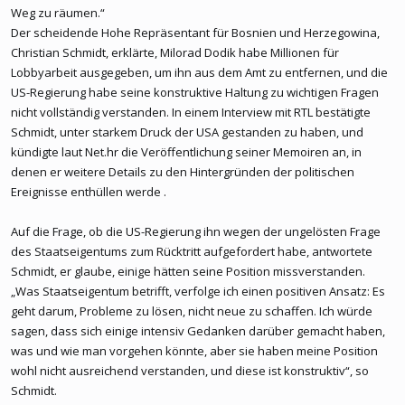
Weg zu räumen.“
Der scheidende Hohe Repräsentant für Bosnien und Herzegowina,
Christian Schmidt, erklärte, Milorad Dodik habe Millionen für
Lobbyarbeit ausgegeben, um ihn aus dem Amt zu entfernen, und die
US-Regierung habe seine konstruktive Haltung zu wichtigen Fragen
nicht vollständig verstanden. In einem Interview mit RTL bestätigte
Schmidt, unter starkem Druck der USA gestanden zu haben, und
kündigte laut Net.hr die Veröffentlichung seiner Memoiren an, in
denen er weitere Details zu den Hintergründen der politischen
Ereignisse enthüllen werde .
Auf die Frage, ob die US-Regierung ihn wegen der ungelösten Frage
des Staatseigentums zum Rücktritt aufgefordert habe, antwortete
Schmidt, er glaube, einige hätten seine Position missverstanden.
„Was Staatseigentum betrifft, verfolge ich einen positiven Ansatz: Es
geht darum, Probleme zu lösen, nicht neue zu schaffen. Ich würde
sagen, dass sich einige intensiv Gedanken darüber gemacht haben,
was und wie man vorgehen könnte, aber sie haben meine Position
wohl nicht ausreichend verstanden, und diese ist konstruktiv“, so
Schmidt.