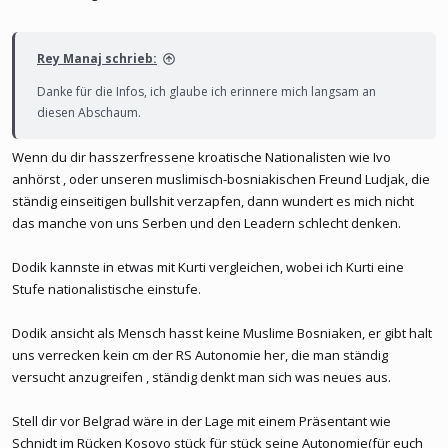
Rey Manaj schrieb:
Danke für die Infos, ich glaube ich erinnere mich langsam an
diesen Abschaum.
Wenn du dir hasszerfressene kroatische Nationalisten wie Ivo
anhörst , oder unseren muslimisch-bosniakischen Freund Ludjak, die
ständig einseitigen bullshit verzapfen, dann wundert es mich nicht
das manche von uns Serben und den Leadern schlecht denken.
Dodik kannste in etwas mit Kurti vergleichen, wobei ich Kurti eine
Stufe nationalistische einstufe.
Dodik ansicht als Mensch hasst keine Muslime Bosniaken, er gibt halt
uns verrecken kein cm der RS Autonomie her, die man ständig
versucht anzugreifen , ständig denkt man sich was neues aus.
Stell dir vor Belgrad wäre in der Lage mit einem Präsentant wie
Schnidt im Rücken Kosovo stück für stück seine Autonomie(für euch