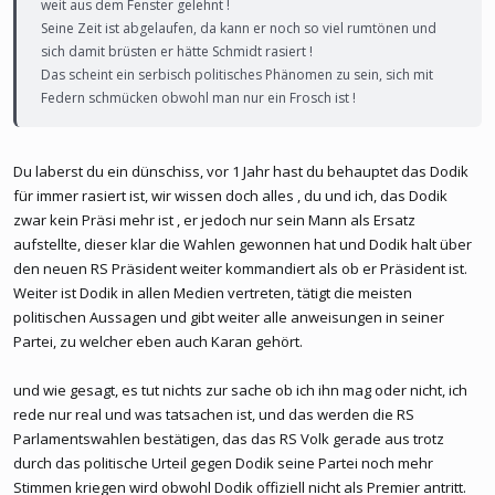
weit aus dem Fenster gelehnt !
Seine Zeit ist abgelaufen, da kann er noch so viel rumtönen und
sich damit brüsten er hätte Schmidt rasiert !
Das scheint ein serbisch politisches Phänomen zu sein, sich mit
Federn schmücken obwohl man nur ein Frosch ist !
Du laberst du ein dünschiss, vor 1 Jahr hast du behauptet das Dodik
für immer rasiert ist, wir wissen doch alles , du und ich, das Dodik
zwar kein Präsi mehr ist , er jedoch nur sein Mann als Ersatz
aufstellte, dieser klar die Wahlen gewonnen hat und Dodik halt über
den neuen RS Präsident weiter kommandiert als ob er Präsident ist.
Weiter ist Dodik in allen Medien vertreten, tätigt die meisten
politischen Aussagen und gibt weiter alle anweisungen in seiner
Partei, zu welcher eben auch Karan gehört.
und wie gesagt, es tut nichts zur sache ob ich ihn mag oder nicht, ich
rede nur real und was tatsachen ist, und das werden die RS
Parlamentswahlen bestätigen, das das RS Volk gerade aus trotz
durch das politische Urteil gegen Dodik seine Partei noch mehr
Stimmen kriegen wird obwohl Dodik offiziell nicht als Premier antritt.