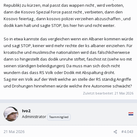
Republik) zu kürzen, mal passt das wappen nicht , wird verboten,
dann die Kosovo Spezial Force passt nicht , verbieten, dann den
Kosovo feiertag , dann kosovo polizei verzeihen abzuschaffen , und
dodik kam halt und sagte STOP, bis hier hin und nicht weiter.
So in etwa kannste das vergleichen wenn ein Albaner kommen würde
und sagt STOP, keiner wird mehr rechte der ks albaner einziehen. Für
kroatische und muslimische nationalsten wird das fälschlicherweise
dann so hingestellt das dodik unruhe stiftet, faschist ist (siehe ivo mit
seinen ständigen beleidigungen). Da muss man sich doch nicht
wundern das dass RS Volk oder Dodik mit Abspaltung droht.
Sag mir ein Volk auf der Welt welche an stelle der RS ständig Angriffe
und Drohungen hinnehmen würde welche ihre Autonomie schwächt?
Zuletzt bearbeitet:
21 Mai 2026
Ivo2
Administrator
Teammitglied
21 Mai 2026
#4.043