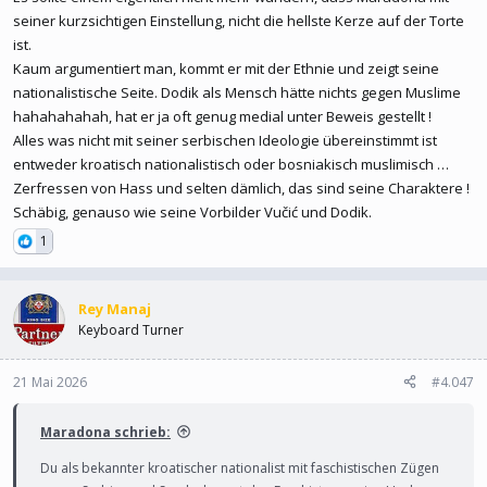
seiner kurzsichtigen Einstellung, nicht die hellste Kerze auf der Torte
ist.
Kaum argumentiert man, kommt er mit der Ethnie und zeigt seine
nationalistische Seite. Dodik als Mensch hätte nichts gegen Muslime
hahahahahah, hat er ja oft genug medial unter Beweis gestellt !
Alles was nicht mit seiner serbischen Ideologie übereinstimmt ist
entweder kroatisch nationalistisch oder bosniakisch muslimisch …
Zerfressen von Hass und selten dämlich, das sind seine Charaktere !
Schäbig, genauso wie seine Vorbilder Vučić und Dodik.
1
Rey Manaj
Keyboard Turner
21 Mai 2026
#4.047
Maradona schrieb:
Du als bekannter kroatischer nationalist mit faschistischen Zügen