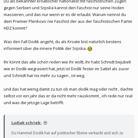
Du als bekannter kroatischer nationalist mit faschistischen Zügen
gegen Serbien und Srpska kannst den Faschist nur seine Hoden
massieren, und das nur wenn er es dir erlaubt. Warum nennst du
dein Premier Plenkovic nie Faschist der aus der faschistischen Partei
HDZ kommt?
Was den Fall Dodik angeht, du als Kroate bist natürlich bestens
informiert über die innere Politik der Srpska.
Ihr könnt das alle schön reden wie ihr wollt, ihr habt Schnidt bejubelt
wie er Dodik wegrasiert hat, jetzt ist Dodik fester im Sattel als zuvor
und Schnidt hat nix mehr zu sagen , ist weg.
und das hat wenig damit zu tun ob man dodik mag oder nicht , dachte
selbst vor ein jahr das er da nicht mehr rauskommt , ich rede nur real
und was die jetzige Lage betrifft.
Ludjak schrieb:
Du Hammel Dodik hat auf politischer Ebene verkackt und sich zu