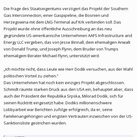
Die Frage des Staatseigentums verzögert das Projekt der Southern
Gas Interconnection, einer Gaspipeline, die Bosnien und
Herzegowina mit dem LNG-Terminal auf Krk verbinden soll. Das
Projekt wurde ohne öffentliche Ausschreibung an das neu
gegründete US-amerikanische Unternehmen AAFS Infrastructure and
Energy LLC vergeben, das von Jesse Binnall, dem ehemaligen Anwalt
von Donald Trump, und Joseph Flynn, dem Bruder von Trumps
ehemaligem Berater Michael Flynn, unterstützt wird.
„Ich möchte nicht, dass Leute wie Herr Dodik versuchen, aus der Wahl
politischen Vorteil zu ziehen.“
Das Unternehmen hat noch kein einziges Projekt abgeschlossen.
Schmidt räumte starken Druck aus den USA ein, behauptet aber, dass
auch der Präsident der Republika Srpska, Milorad Dodik, sich für
seinen Rücktritt eingesetzt habe. Dodiks millionenschwere
Lobbyarbeit war Berichten zufolge erfolgreich, da er, seine
Familienangehörigen und engsten Vertrauten inzwischen von der US-
Sanktionsliste gestrichen wurden.