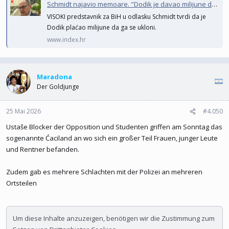
Schmidt najavio memoare. "Dodik je davao milijune da me ukloni"
VISOKI predstavnik za BiH u odlasku Schmidt tvrdi da je
Dodik plaćao milijune da ga se ukloni.
www.index.hr
Maradona
Der Goldjunge
25 Mai 2026
#4.050
Ustaše Blocker der Opposition und Studenten griffen am Sonntag das
sogenannte Ćaciland an wo sich ein großer Teil Frauen, junger Leute
und Rentner befanden.
Zudem gab es mehrere Schlachten mit der Polizei an mehreren
Ortsteilen
Um diese Inhalte anzuzeigen, benötigen wir die Zustimmung zum