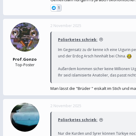
1
2 November 2025
Poliorketes schrieb:
Im Gegensatz zu dir kenne ich eine Uigurin pe
und der Erdog Arsch hinnhält bei China.
Prof.Gonzo
Top-Poster
Außerdem kommen sicher keine Millionen Uigu
Ihr seid islamisierte Anatolier, das passt ni
Man lässt die "Brüder " eiskalt im Stich und m
2 November 2025
Poliorketes schrieb:
Nur die Kurden und Syrer können Türkiye noc