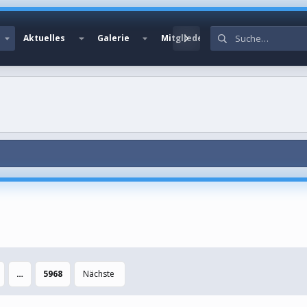
Aktuelles
Galerie
Mitglieder
…
5968
Nächste