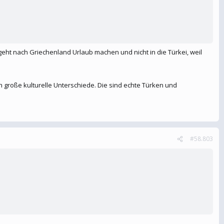
 geht nach Griechenland Urlaub machen und nicht in die Türkei, weil
h große kulturelle Unterschiede. Die sind echte Türken und
#58.803