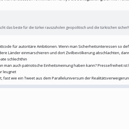
uscht das beste für die türkei rauszuholen geopolitisch und die türkischen sicher
abattcode für autoritäre Ambitionen. Wenn man Sicherheitsinteressen so defi
ere Länder einmarschieren und dort Zivilbevölkerung abschlachten, dann
pate schlechthin
nn man auch patriotische Einheitsmeinung haben kann? Pressefreiheit ist h
r leugnet
 fast wie ein Tweet aus dem Paralleluniversum der Realitätsverweigerun