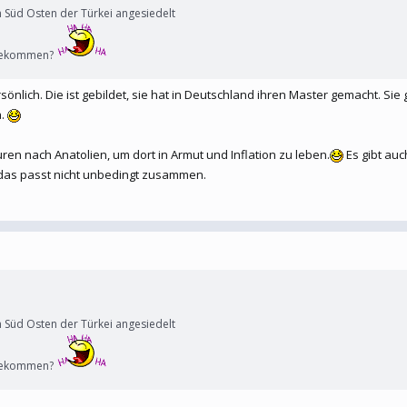
m Süd Osten der Türkei angesiedelt
tbekommen?
sönlich. Die ist gebildet, sie hat in Deutschland ihren Master gemacht. Sie
a.
n nach Anatolien, um dort in Armut und Inflation zu leben.
Es gibt auc
r, das passt nicht unbedingt zusammen.
m Süd Osten der Türkei angesiedelt
tbekommen?