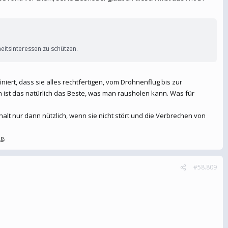
heitsinteressen zu schützen.
niert, dass sie alles rechtfertigen, vom Drohnenflug bis zur
 ist das natürlich das Beste, was man rausholen kann. Was für
alt nur dann nützlich, wenn sie nicht stört und die Verbrechen von
g.
#58.809