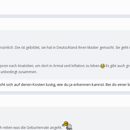
rsönlich. Die ist gebildet, sie hat in Deutschland ihren Master gemacht. Sie geh
ren nach Anatolien, um dort in Armut und Inflation zu leben.
Es gibt auch gr
cht unbedingt zusammen.
acht sich auf deren Kosten lustig, wie du ja erkennen kannst. Bei do einer 
h retten was die Geburtenrate angeht.