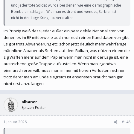
und jeder tote Soldat würde bei denen wie eine demographische
Bombe einschlagen. Wie man es dreht und wendet, Serbien ist
nicht in der Lage Kriege zu verkraften.
Im Prinzip weiß dass jeder außer ein paar debile Nationalisten von
denen es im BF mittlerweile auch nur noch einen Kandidaten von gibt.
Es gibt trotz Abwanderung etc. schon jetzt deutlich mehr wehrfähige
männliche Albaner als Serben auf dem Balkan, was nützen einem die
zig Waffen mehr auf dem Papier wenn man nicht in der Lage ist, eine
ausreichend große Truppe aufzustellen. Wenn man irgendwo
einmarschieren will, muss man immer mit hohen Verlusten rechnen
trotz derer man am Ende siegreich ist ansonsten braucht man gar
nicht erst anzufangen.
albaner
Spitzen-Poster
1 Januar 2026
#148