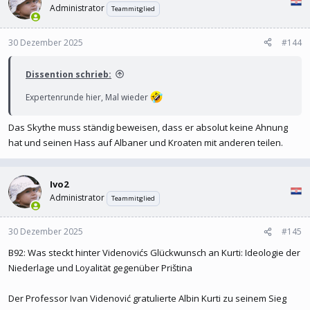
Administrator
Teammitglied
30 Dezember 2025
#144
Dissention schrieb:
Expertenrunde hier, Mal wieder
Das Skythe muss ständig beweisen, dass er absolut keine Ahnung
hat und seinen Hass auf Albaner und Kroaten mit anderen teilen.
Ivo2
Administrator
Teammitglied
30 Dezember 2025
#145
B92: Was steckt hinter Videnovićs Glückwunsch an Kurti: Ideologie der
Niederlage und Loyalität gegenüber Priština
Der Professor Ivan Videnović gratulierte Albin Kurti zu seinem Sieg