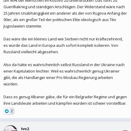
um 90% der Menschen im Kosovo zu unterdrücken. Das führt zu
Guerilliakrieg und ständigen Anschlägen. Der Widerstand wäre nach
25 Jahren Unabhängigkeit ein anderer als der von Rugova Anfang der
90er, als ein großer Teil der politischen Elite ideologisch aus Tito
Jugoslawien stammte.
Das wäre die ein kleines Land wie Serbien nicht nur kräftezehrend,
es würde das Land in Europa auch sofort komplett isolieren. Von
Russland vielleicht abgesehen.
Also da hätte es wahrscheinlich selbst Russland in der Ukraine nach
einer Kapitulation leichter. Weil es wahrscheinlich genug Ukrainer
gibt, die als Handlanger einer Pro Moskau Regierung arbeiten
würden.
Dass es genug Albaner gäbe, die für ein Belgrader Regime und gegen
ihre Landsleute arbeiten und kämpfen würden ist schwer vorstellbar.
2
Ivo2