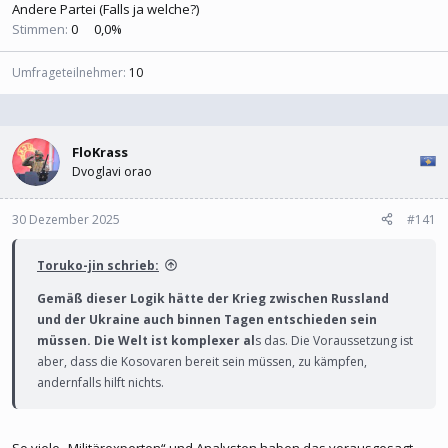
Andere Partei (Falls ja welche?)
Stimmen:
0
0,0%
Umfrageteilnehmer
10
FloKrass
Dvoglavi orao
30 Dezember 2025
#141
Toruko-jin schrieb:
Gemäß dieser Logik hätte der Krieg zwischen Russland
und der Ukraine auch binnen Tagen entschieden sein
müssen. Die Welt ist komplexer al
s das. Die Voraussetzung ist
aber, dass die Kosovaren bereit sein müssen, zu kämpfen,
andernfalls hilft nichts.