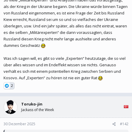
So viele „Militärexperten“ und Analysten haben das vorausgesagt,
als der Krieg in der Ukraine begann. Die Ukraine würde binnen Tagen
von Russland eingenommen, es ist eine Frage der Zeit bis Russland
Kiew erreicht, Russland sei um so und so vielfaches der Ukraine
überlegen, usw. Und ein Jahr später, als alles das nicht eintrat, waren
es die selben „Militärexperten“ die dann voraussagten, dass
Russland diesen Krieg nicht mehr lange aushielte und anderes
dummes Geschwätz
Was ich sagen will, es gibt so viele „Experten“ heutzutage, die so viel
über alles wissen und im Endeffekt wissen sie nichts. Genauso
verhält es sich mit einem potentiellen Krieg zwischen Serbien und
Kosovo. Auf „Experten“ zu hören ist nie ein guter Rat
2
Toruko-jin
Jackass of the Week
30 Dezember 2025
#142