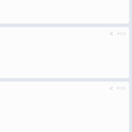
#124
#125