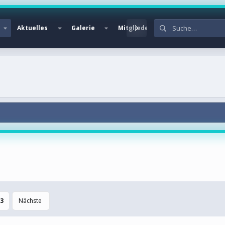
Aktuelles
Galerie
Mitglieder
3
Nächste