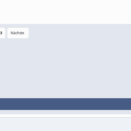
3
Nächste
Kontakt
N