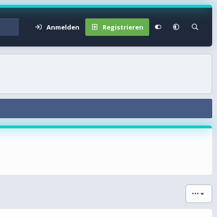
Anmelden
Registrieren
•••