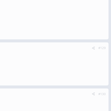
#129
#130