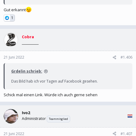
Gut erkannt
1
Cobra
___________
21 Juni 2022
#1.406
Grdelin schrieb:
Das Bild hab ich vor Tagen auf Facebook gesehen.
Schick mal einen Link. Würde ich auch gerne sehen
Ivo2
Administrator
Teammitglied
21 Juni 2022
#1.407